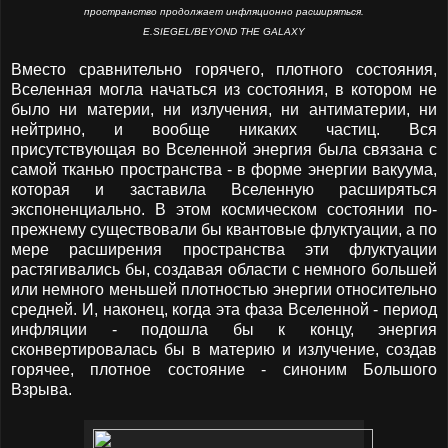
пространство продолжает инфляционно расширяться.
E.SIEGEL/BEYOND THE GALAXY
Вместо сравнительно горячего, плотного состояния,
Вселенная могла начаться из состояния, в котором не
было ни материи, ни излучения, ни антиматерии, ни
нейтрино, и вообще никаких частиц. Вся
присутствующая во Вселенной энергия была связана с
самой тканью пространства - в форме энергии вакуума,
которая и заставила Вселенную расширяться
экспоненциально. В этом космическом состоянии по-
прежнему существовали бы квантовые флуктуации, а по
мере расширения пространства эти флуктуации
растягивались бы, создавая области с немного большей
или немного меньшей плотностью энергии относительно
средней. И, наконец, когда эта фаза Вселенной - период
инфляции - подошла бы к концу, энергия
сконвертировалась бы в материю и излучение, создав
горячее, плотное состояние - синоним Большого
Взрыва.