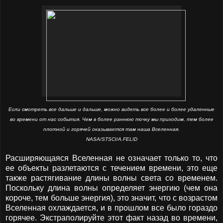
Если смотреть все дальше и дальше, можно видеть все более и более удаленные
во времени от нас события. Чем в более раннюю точку мы приходим, тем более
плотной и горячей оказывается там наша Вселенная.
NASA/STSCI/A.FELID
Расширяющаяся Вселенная не означает только то, что
ее объекты разлетаются с течением времени, это еще
также растягивание длины волны света со временем.
Поскольку длина волны определяет энергию (чем она
короче, тем больше энергия), это значит, что с возрастом
Вселенная охлаждается, и в прошлом все было гораздо
горячее. Экстраполируйте этот факт назад во времени,