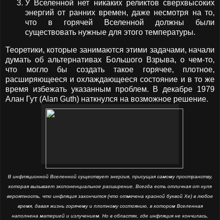
У Вселенной нет никаких реликтов сверхвысоких
энергий от ранних времен, даже несмотря на то,
что в горячей Вселенной должны были
существовать нужные для этого температуры.
Теоретики, которые занимаются этими задачами, начали
думать об альтернативах Большого Взрыва, о чем-то,
что могло бы создать такое горячее, плотное,
расширяющееся и охлаждающееся состояние и в то же
время избежать указанным проблем. В декабре 1979
Алан Гут (Alan Guth) наткнулся на возможное решение.
В инфляционной Вселенной существует энергия, присущая самому пространству,
которая вызывает экспоненциальное расширение. Всегда есть отличная от нуля
вероятность, что инфляция закончится (что отмечена красной буквой Хе) в любое
время, давая жизнь горячему и плотному состоянию, в котором Вселенная
наполнена материей и излучением. Но в областях, где инфляция не кончилась,