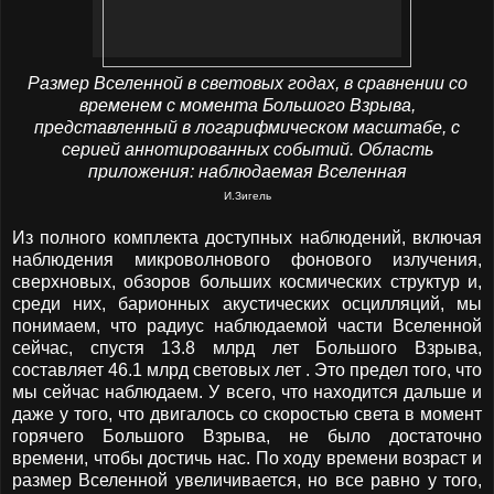
Размер Вселенной в световых годах, в сравнении со
временем с момента Большого Взрыва,
представленный в логарифмическом масштабе, с
серией аннотированных событий. Область
приложения: наблюдаемая Вселенная
И.Зигель
Из полного комплекта доступных наблюдений, включая
наблюдения микроволнового фонового излучения,
сверхновых, обзоров больших космических структур и,
среди них, барионных акустических осцилляций, мы
понимаем, что радиус наблюдаемой части Вселенной
сейчас, спустя 13.8 млрд лет Большого Взрыва,
составляет 46.1 млрд световых лет . Это предел того, что
мы сейчас наблюдаем. У всего, что находится дальше и
даже у того, что двигалось со скоростью света в момент
горячего Большого Взрыва, не было достаточно
времени, чтобы достичь нас. По ходу времени возраст и
размер Вселенной увеличивается, но все равно у того,