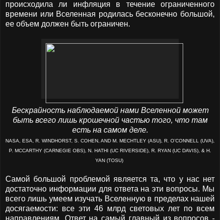
происходила ли инфляция в течение ограниченного
времени или Вселенная родилась бесконечно большой,
ее объем должен быть ограничен.
Бескрайность наблюдаемой нами Вселенной может
быть всего лишь крошечной частью того, что там
есть на самом деле.
NASA, ESA, R. WINDHORST, S. COHEN, AND M. MECHTLEY (ASU), R. O’CONNELL (UVA),
P. MCCARTHY (CARNEGIE OBS), N. HATHI (UC RIVERSIDE), R. RYAN (UC DAVIS), & H.
YAN (TOSU)
Самой большой проблемой является та, что у нас нет
достаточно информации для ответа на эти вопросы. Мы
всего лишь умеем изучать Вселенную в пределах нашей
досягаемости: все эти 46 млрд световых лет по всем
направлениям. Ответ на самый главный из вопросов -