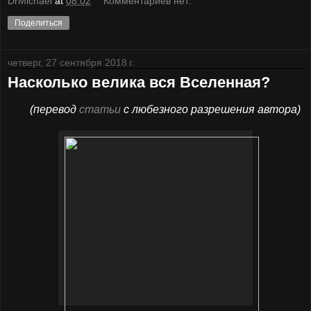
DrMichael
at
08:02
Комментариев нет:
Поделиться
четверг, 27 сентября 2018 г.
Насколько велика вся Вселенная?
(перевод
статьи
с любезного разрешения автора)