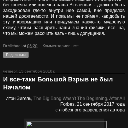
бесконечна или конечна наша Вселенная - должен быть
закодирован где-то внутри нее самой, вне пределов
нашей досягаемости. И пока мы не поймем, как добыть
эту информацию или придумаем какую-то мудреную
схему, чтобы расширить наши знания физики, все, на,
что мы можем рассчитывать - лишь допущения.
DrMichael
at
08:20
Комментариев нет:
Поделиться
четверг, 13 сентября 2018 г.
И все-таки Большой Взрыв не был
Началом
Итэн Зигель,
The Big Bang Wasn't The Beginning, After All
Forbes, 21 сентября 2017 года
с любезного разрешения автора