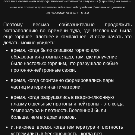
показана скоплением астрофизических источников излучения (в центре), но выше и
ниже все покрыто практически идеально однородным фоновым излучением.
NASA/WMAP SCIENCE TEAM
Поэтому весьма соблазнительно продолжить
экстраполяцию во времени туда, где Вселенная была
еще горячее, плотнее и компактнее. И если начать это
делать, можно увидеть:
время, когда было слишком горячо для
образования атомных ядер, там, где излучение
было настолько горячим, что разрушало любые
протонно-нейтронные связи,
время, когда спонтанно формировались пары
частиц материи и антиматерии,
время, когда разрушались в кварко-глюонную
плазму отдельные протоны и нейтроны - это когда
температура и плотность Вселенной были
больше, чем в ядрах атомов,
и, наконец, время, когда температура и плотность
устремились в бесконечность - когда вся