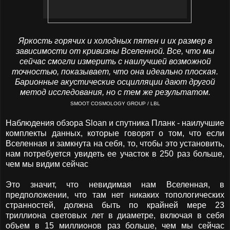
Яркость горячих и холодных пятен и их размер в
зависимости от кривизны Вселенной. Все, что мы
сейчас смогли измерить с наилучшей возможной
точностью, показывает, что она идеально плоская.
Барионные акустические осцилляции дают другой
метод исследования, но с тем же результатом.
SMOOT COSMOLOGY GROUP / LBL
Наблюдения обзора Sloan и спутника Планк - наилучшие
комплекты данных, которые говорят о том, что если
Вселенная и замкнута на себя, то, чтобы это установить,
нам потребуется увидеть ее участок в 250 раз больше,
чем мы видим сейчас
Это значит, что невидимая нам Вселенная, в
предположении, что там нет никаких топологических
странностей, должна быть по крайней мере 23
триллиона световых лет в диаметре, включая в себя
объем в 15 миллионов раз больше, чем мы сейчас