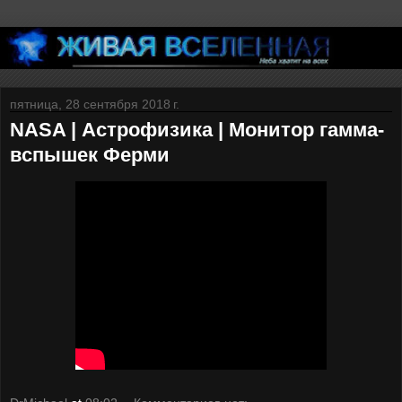
пятница, 28 сентября 2018 г.
NASA | Астрофизика | Монитор гамма-
вспышек Ферми