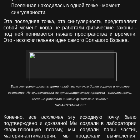
Вселенная находилась в одной точке - момент
сингулярности.
Эта последняя точка, эта сингулярность, представляет
собой момент, когда не работали физические законы -
под ней понимается начало пространства и времени.
Это - исключительная идея самого Большого Взрыва.
Если экстраполировать время назад, мы получим более горячее и плотное
состояние. Но существовала ли кульминация этого процесса - сингулярность,
когда не работали никакие физические законы?
NASA/CXS/M/WEISS
Конечно, все
исключая
эту исходную точку, было
подтверждено и доказано! Мы создали в лаборатории
кварк-глюонную плазму, мы создали пары частиц
материи-антиматерии, мы проделали вычисления,