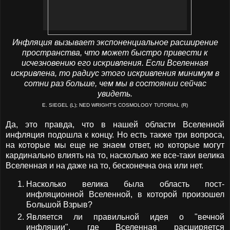
Инфляция вызывает экспоненциальное расширение
пространства, что может быстро привести к
исчезновению его искривления. Если Вселенная
искривлена, то радиус этого искривления минимум в
сотни раз больше, чем мы в состоянии сейчас
увидеть.
E. SIEGEL (L); NED WRIGHT’S COSMOLOGY TUTORIAL (R)
Да, это правда, что в нашей области Вселенной
инфляция подошла к концу. Но есть также три вопроса,
на которые мы еще не знаем ответ, но которые могут
кардинально влиять на то, насколько же все-таки велика
Вселенная и на даже на то, бесконечна она или нет.
Насколько велика была область пост-
инфляционной Вселенной, в которой произошел
Большой Взрыв?
Является ли правильной идея о "вечной
инфляции", где Вселенная расширяется