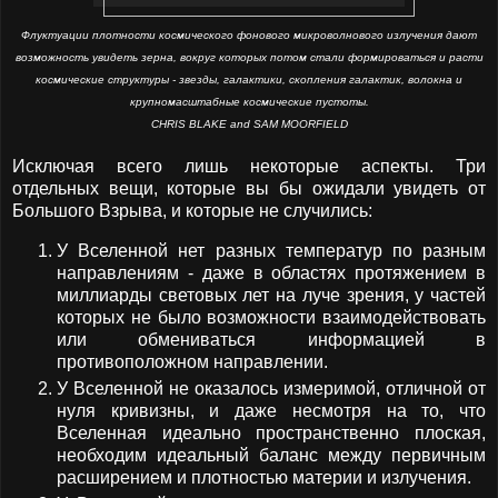
Флуктуации плотности космического фонового микроволнового излучения дают
возможность увидеть зерна, вокруг которых потом стали формироваться и расти
космические структуры - звезды, галактики, скопления галактик, волокна и
крупномасштабные космические пустоты.
CHRIS BLAKE and SAM MOORFIELD
Исключая всего лишь некоторые аспекты. Три
отдельных вещи, которые вы бы ожидали увидеть от
Большого Взрыва, и которые не случились:
У Вселенной нет разных температур по разным
направлениям - даже в областях протяжением в
миллиарды световых лет на луче зрения, у частей
которых не было возможности взаимодействовать
или обмениваться информацией в
противоположном направлении.
У Вселенной не оказалось измеримой, отличной от
нуля кривизны, и даже несмотря на то, что
Вселенная идеально пространственно плоская,
необходим идеальный баланс между первичным
расширением и плотностью материи и излучения.