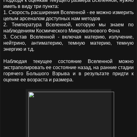
Подходя к оценкам текущего размера Вселенной, нужно
иметь в виду три пункта:
1. Скорость расширения Вселенной - ее можно измерить
целым арсеналом доступных нам методов
2. Температура Вселенной, которую мы знаем по
наблюдениям Космического Микроволнового Фона
3. Состав Вселенной - включая материю, излучение,
нейтрино, антиматерию, темную материю, темную
энергию и т.д.
Наблюдая текущее состояние Вселенной можно
экстраполировать ее состояние назад, на ранние стадии
горячего Большого Взрыва и в результате придти к
оценке ее возраста и размера.