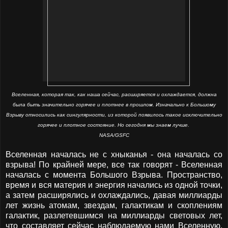
Вселенная, которая так, как наша сейчас, расширяется и охлаждается, должна
была быть значительно горячее и плотнее в прошлом. Изначально к Большому
Взрыву относились как сингулярности, из которой появилось такое исключительно
горячее и плотное состояние. Но сегодня мы знаем лучше.
NASA/GSFC
Вселенная началась не с хныканья - она началась со
взрыва! По крайней мере, все так говорят - Вселенная
началась с момента Большого Взрыва. Пространство,
время и вся материя и энергия начались из одной точки,
а затем расширялись и охлаждались, давая миллиарды
лет жизнь атомам, звездам, галактикам и скоплениям
галактик, разлетевшимся на миллиарды световых лет,
что составляет сейчас наблюдаемую нами Вселенную.