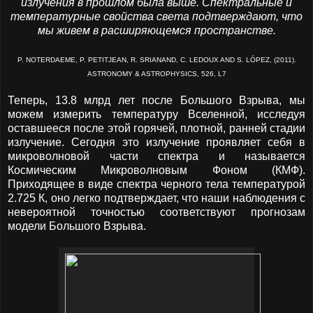
излучения в прошлом была выше. Спектральные и
температурные свойства света подтверждают, что
мы живем в расширяющемся пространстве.
P. NOTERDAEME, P. PETITJEAN, R. SRIANAND, C. LEDOUX AND S. LÓPEZ, (2011).
ASTRONOMY & ASTROPHYSICS, 526, L7
Теперь, 13.8 млрд лет после Большого Взрыва, мы
можем измерить температуру Вселенной, исследуя
оставшееся после этой горячей, плотной, ранней стадии
излучение. Сегодня это излучение проявляет себя в
микроволновой части спектра и называется
Космическим Микроволновым Фоном (КМФ).
Приходящее в виде спектра черного тела температурой
2.725 К, оно легко подтверждает, что наши наблюдения с
невероятной точностью соответствуют прогнозам
модели Большого Взрыва.