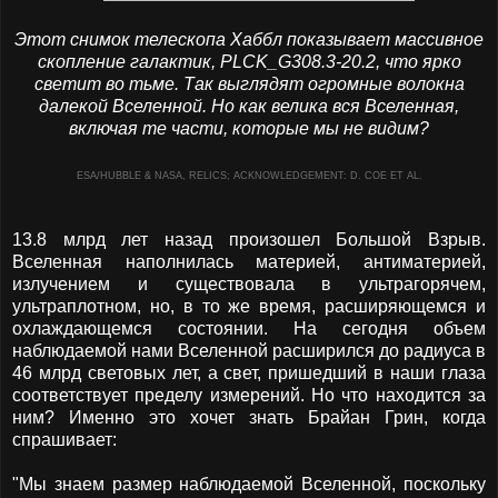
Этот снимок телескопа Хаббл показывает массивное
скопление галактик, PLCK_G308.3-20.2, что ярко
светит во тьме. Так выглядят огромные волокна
далекой Вселенной. Но как велика вся Вселенная,
включая те части, которые мы не видим?
ESA/HUBBLE & NASA, RELICS; ACKNOWLEDGEMENT: D. COE ET AL.
13.8 млрд лет назад произошел Большой Взрыв.
Вселенная наполнилась материей, антиматерией,
излучением и существовала в ультрагорячем,
ультраплотном, но, в то же время, расширяющемся и
охлаждающемся состоянии. На сегодня объем
наблюдаемой нами Вселенной расширился до радиуса в
46 млрд световых лет, а свет, пришедший в наши глаза
соответствует пределу измерений. Но что находится за
ним? Именно это хочет знать Брайан Грин, когда
спрашивает:
"Мы знаем размер наблюдаемой Вселенной, поскольку