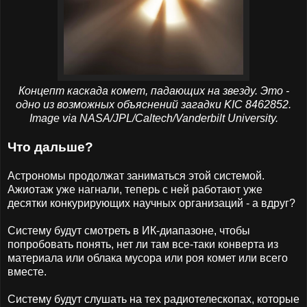
Концепт каскада комет, падающих на звезду. Это -
одно из возможных объяснений загадки KIC 8462852.
Image via NASA/JPL/Caltech/Vanderbilt University.
Что дальше?
Астрономы продолжат заниматься этой системой.
Ажиотаж уже нагнали, теперь с ней работают уже
десятки конкурирующих научных организаций - а вдруг?
Систему будут смотреть в ИК-диапазоне, чтобы
попробовать понять, нет ли там все-таки конверта из
материала или облака мусора или роя комет или всего
вместе.
Систему будут слушать на тех радиотелескопах, которые