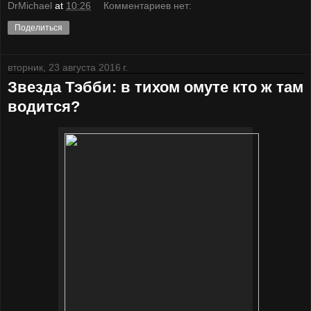
DrMichael
at
10:26
Комментариев нет:
Поделиться
вторник, 23 августа 2016 г.
Звезда Тэбби: в тихом омуте кто ж там
водится?