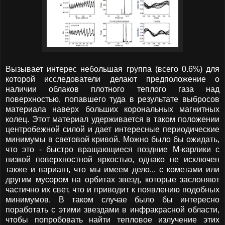
Вызывает интерес небольшая группа (всего 0.6%) для
которой исследователи делают предположение о
наличии облаков плотного теплого газа над
поверхностью, попавшего туда в результате выбросов
материала наверх больших корональных магнитных
колец. Этот материал удерживается в таком положении
центробежной силой и дает интересные периодические
минимумы в световой кривой. Можно было бы ожидать,
что это - быстро вращающиеся поздние М-карлики с
низкой поверхностной яркостью, однако не исключен
также и вариант, что мы имеем дело... с кометами или
другим мусором на орбитах звезд, которые заслоняют
частично их свет, что и приводит к появлению подобных
минимумов. В таком случае было бы интересно
поработать с этими звездами в инфракрасной области,
чтобы попробовать найти тепловое излучение этих