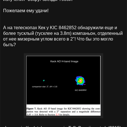
Пожелаем ему удачи!
А на телескопах Кек у
KIC 8462852
обнаружили еще и
более тусклый (тусклее на 3.8m) компаньон, отделенный
от нее мизерным углом всего в 2"! Что бы это могло
быть?