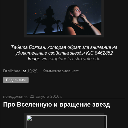
Табета Бояжан, которая обратила внимание на
удивительные свойства звезды
KIC 8462852
Image via
exoplanets.astro.yale.edu
DrMichael
at
19:29
Комментариев нет:
Поделиться
понедельник, 22 августа 2016 г.
Про Вселенную и вращение звезд