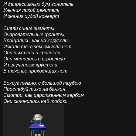
И депрессивных дум гонитель,
Уныния лихой ценитель
И знания худой конверт
Сияли синие гиганты
Очаровательные франты,
Вращались, как на карусели,
Искали то, в чем смысла нет
Они пыхтели и краснели,
Они метались и взрослели
И излучением хрустели
В теченье проходящих лет
Вокруг темно, с большой трубою
Проследуй тихо на балкон
Смотри, как царственным гербом
Они склонились над тобою.