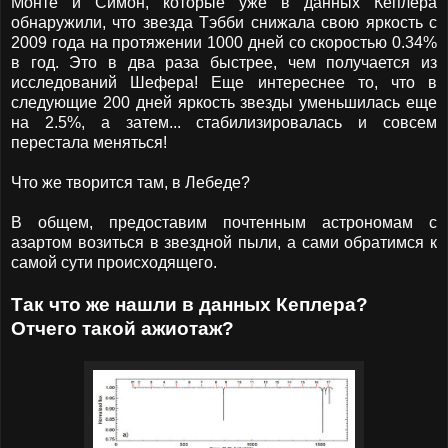
Монте и Симон, которые уже в данных Кеплера
обнаружили, что звезда Тэбби снижала свою яркость с
2009 года на протяжении 1000 дней со скоростью 0.34%
в год. Это в два раза быстрее, чем получается из
исследований Шефера! Еще интереснее то, что в
следующие 200 дней яркость звезды уменьшилась еще
на 2.5%, а затем... стабилизировалась и совсем
перестала меняться!
Что же творится там, в Лебеде?
В общем, предоставим почтенным астрономам с
азартом возиться в звездной пыли, а сами обратимся к
самой сути происходящего.
Так что же нашли в данных Кеплера?
Отчего такой ажиотаж?