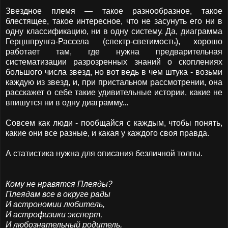
Звездное племя — такое разнообразное, такое
блестящее, такое интересное, что не засунуть его ни в
одну классификацию, ни в одну систему. Да, диаграмма
Герцшпрунга-Рассела (спектр-светимость), хорошо
работает там, где нужна предварительная
систематизации разрозренных знаний о скоплениях
большого числа звезд, но вот ведь в чем штука - возьми
каждую из звезд, и, при пристальном рассмотрении, она
расскажет о себе такие удивительные истории, какие не
впишутся ни в одну диаграмму...
Совсем как люди - пообщайся с каждым, чтобы понять,
какие они все разные, и какая у каждого своя правда.
А статистика нужна для описания безличной толпы.
Кому не нравятся Плеяды?
Плеядам все в округе рады
И астрономии любитель,
И астрофизики эксперт,
И любознательный родитель,