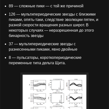
89 — сложные пики — с той же причиной
126 — мультипериодические звезды с близкими
пиками, опять-таки, следствие эволюции пятен, и
разной скорости вращения разных широт. В
некоторых случаях — неразрешенная до этого
бинарность звезды
37 — мультипериодические звезды с
разнесенными пиками, явно двойные
8 — пульсаторы, короткопериодические
переменные типа дельта Щита.