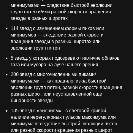
минимумами — следствие быстрой эволюции
групп пятен и/или разной скорости вращения
звезды в разных широтах
114 звезд с изменением формы пиков или
минимумов — следствие разной скорости
вращения звезды в разных широтах или
эволюции групп пятен
5 звезд, у которых подозревают наличие облаков
газа или мусора на луче нашего зрения,
200 звезд с многочисленными пиками/
минимумами — как правило, из-за быстрой
эволюции групп пятен, разной скорости вращения
разных широт, или неустановленной еще
бинарности звезды,
135 звезд с «биением» - в световой кривой
наличие нерегулярных пульсов максимума или
минимума вследствие быстрой эволюции пятен
или разной скорости вращения разных широт