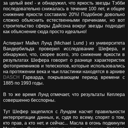
за целый век! - и обнаружил, что яркость звезды Тэбби
последовательно снижалась в течение 100 лет, и общее
снижение яркости составило 20%! Подобное довольно
сложно объяснить естественными причинами, но вот
строительство сферы Дайсона вокруг звезды подходит
как объяснение сюда просто идеально!
Аспирант Майкл Лунд (Michael Lund ) из университета
Вандербильда проверил исследование Шефера, и
обнаружил, что, скорее всего, это снижение яркости в
результатах Шефера говорит о разнице характеристик
фотоприемников и телескопов, которые использовались
на протяжении века и чьи пластинки находятся в архиве
DASCH
Гарварда, покрывающем период времени с
1885 по 1993 годы.
В то же время Лунд отмечает, что результаты Кеплера
совершенно бесспорны.
Тут Шефер зацепился с Лундом насчет правильности
интерпретации данных, и, судя по всему, спорят о том,
кто прав, а кто нет, и сейчас... Масла в огонь подкинули