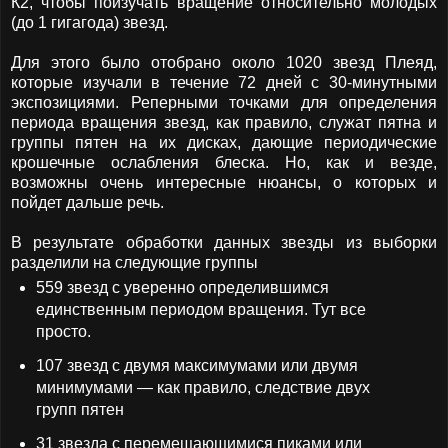
К2, чтобы поизучать вращение относительно молодых
(до 1 гигагода) звезд.
Для этого было отобрано около 1020 звезд Плеяд,
которые изучали в течение 72 дней с 30-минутными
экспозициями. Реперными точками для определения
периода вращения звезд, как правило, служат пятна и
группы пятен на их дисках, дающие периодические
крошечные ослабления блеска. Но, как и везде,
возможны очень интересные нюансы, о которых и
пойдет дальше речь.
В результате обработки данных звезды из выборки
разделили на следующие группы
559 звезд с уверенно определившимся
единственным периодом вращения. Тут все
просто.
107 звезд с двумя максимумами или двумя
минимумами — как правило, следствие двух
групп пятен
31 звезда с перемещающимися пиками или