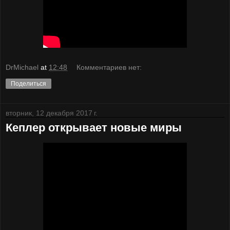
DrMichael
at
12:48
Комментариев нет:
Поделиться
вторник, 12 декабря 2017 г.
Кеплер открывает новые миры