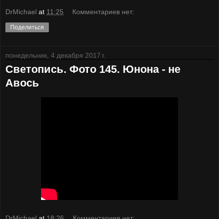
DrMichael
at
11:25
Комментариев нет:
Поделиться
понедельник, 4 декабря 2017 г.
Светопись. Фото 145. Юнона - не
Авось
DrMichael
at
18:26
Комментариев нет: