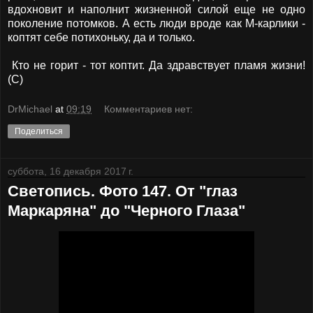
вдохновит и наполнит жизненной силой еще не одно
поколение потомков. А есть люди вроде как М-карлики -
коптят себе потихоньку, да и только.
Кто не горит - тот коптит. Да здравствует пламя жизни!
(С)
DrMichael
at
09:19
Комментариев нет:
Поделиться
суббота, 16 декабря 2017 г.
Светопись. Фото 147. От "глаз
Маркаряна" до "Черного Глаза"