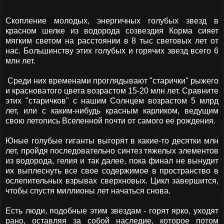
Скопление молодых, энергичных голубых звезд в
красном шелке из водорода созвездия Корма сияет
мягким светом на расстоянии в 8 тыс световых лет от
нас. Большинству этих голубых и горячих звезд всего 6
млн лет.
Среди них временами проглядывают "старички" рыжего
и красноватого цвета возрастом 15-20 млн лет. Сравните
этих "старичков" с нашим Солнцем возрастом 5 млрд
лет, или с каким-нибудь красным карликом, ведущим
свою летопись Вселенной почти от самого ее рождения.
Юные голубые гиганты выгорят в какие-то десятки млн
лет, пройдя последовательно синтез тяжелых элементов
из водорода, гелия и так далее, пока финал не вынудит
их выплеснуть все свое содержимое в пространство в
ослепительных взрывах сверхновых. Цикл завершится,
чтобы спустя миллионы лет начаться снова.
Есть люди, подобные этим звездам - горят ярко, уходят
рано, оставляя за собой наследие, которое потом