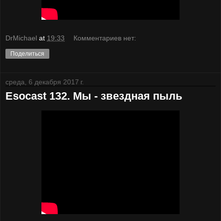
DrMichael
at
19:33
Комментариев нет:
Поделиться
среда, 6 декабря 2017 г.
Esocast 132. Мы - звездная пыль