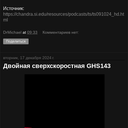
Источник:
https://chandra.si.edu/resources/podcasts/ts/ts091024_hd.ht
ml
DrMichael
at
09:33
Комментариев нет:
Поделиться
вторник, 17 декабря 2024 г.
Двойная сверхскоростная GHS143