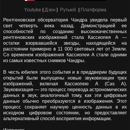
Youtube
|
Дзен
|
Рутьюб
|
Платформа
Рентгеновская обсерватория Чандра увидела первый
свет четверть века назад. Демонстрацией ее
способностей по созданию высококачественных
рентгеновских изображений стала Кассиопея A —
остатки взорвавшейся звезды, находящейся на
расстоянии примерно в 11 000 световых лет от Земли.
Со временем изображения Кассиопеи A стали одними
из самых известных снимков Чандры.
В честь юбилея этого события и в преддверии будущих
открытий были выпущены новые звуковизации трех
изображений, включая Кассиопею A (Cas A).
Звуковизация — это процесс перевода астрономических
данных в звук, аналогичный тому, как эти цифровые
данные обычно преобразуются в изображения. Этот
процесс сохраняет научную ценность данных в их
исходном цифровом состоянии, но предоставляет
альтернативный способ восприятия информации.