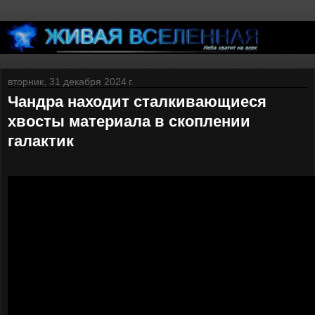
вторник, 31 декабря 2024 г.
Чандра находит сталкивающиеся
хвосты материала в скоплении
галактик