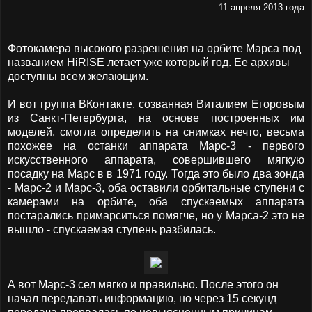
11 апреля 2013 года
Фотокамера высокого разрешения на орбите Марса под
названием HiRISE летает уже который год. Ее архивы
доступны всем желающим.
И вот группа ВКонтакте, созванная Виталием Егоровым
из Санкт-Петербурга, на основе построенных им
моделей, смогла определить на снимках нечто, весьма
похожее на останки аппарата Марс-3 - первого
искусственного аппарата, совершившего мягкую
посадку на Марс в в 1971 году. Тогда это было два зонда
- Марс-2 и Марс-3, оба оставили орбитальные ступени с
камерами на орбите, оба спускаемых аппарата
постарались примарситься помягче, но у Марса-2 это не
вышло - спускаемая ступень разбилась.
А вот Марс-3 сел мягко и правильно. После этого он
начал передавать информацию, но через 15 секунд