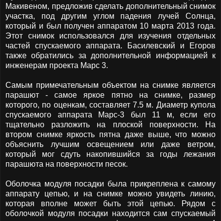
Макивеном, предложив сделать дополнительный снимок
участка, под другим углом падения лучей Солнца,
который и был получен аппаратом 10 марта 2013 года.
Этот снимок использовался для изучения отдельных
частей спускаемого аппарата. Басилевский и Егоров
также обратились за дополнительной информацией к
инженерам проекта Марс 3.
Самым примечательным объектом на снимке является
парашют - самое яркое пятно на снимке, размер
которого, по оценкам, составляет 7.5 м. Диаметр купола
спускаемого аппарата Марс-3 был 11 м, если его
тщательно разложить на плоской поверхности. На
втором снимке яркость пятна даже выше, что можно
объяснить лучшим освещением или даже ветром,
который мог сдуть накопившийся за годы лежания
парашюта на поверхности песок.
Оболочка модуля посадки была прикреплена к самому
аппарату цепью, и на снимке можно увидеть линию,
которая вполне может быть этой цепью. Рядом с
оболочкой модуля посадки находится сам спускаемый