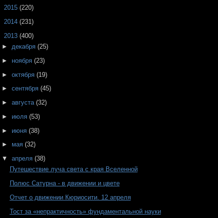
►
2015
(220)
►
2014
(231)
▼
2013
(400)
►
декабря
(25)
►
ноября
(23)
►
октября
(19)
►
сентября
(45)
►
августа
(32)
►
июля
(53)
►
июня
(38)
►
мая
(32)
▼
апреля
(38)
Путешествие луча света с края Вселенной
Полюс Сатурна - в движении и цвете
Отчет о движении Кюриосити. 12 апреля
Тост за «непрактичность» фундаментальной науки