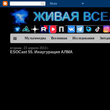
Мультимедиа
Вселенная
Исследования
Звёзд
вторник, 23 апреля 2013 г.
ESOCast 55. Инаугурация АЛМА