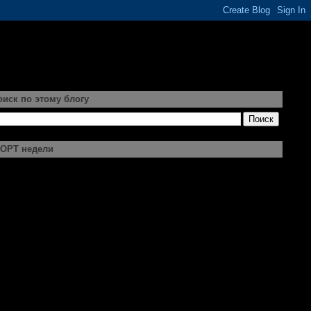
оиск по этому блогу
ОРТ недели