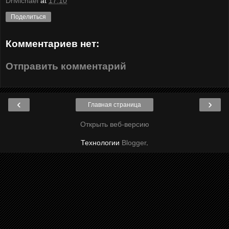
DrMichael
at
17:10
Поделиться
Комментариев нет:
Отправить комментарий
‹
›
Главная страница
Открыть веб-версию
Технологии
Blogger
.