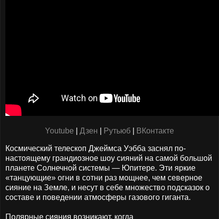
Youtube
|
Дзен
|
Рутьюб
|
ВКонтакте
Космический телескоп Джеймса Уэбба заснял по-
настоящему грандиозное шоу сияний на самой большой
планете Солнечной системы — Юпитере. Эти яркие
«танцующие» огни в сотни раз мощнее, чем северное
сияние на Земле, и несут в себе множество подсказок о
составе и поведении атмосферы газового гиганта.
Полярные сияния возникают, когда