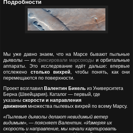
Подробности
Мы уже давно знаем, что на Марсе бывают пыльные
дьяволы — их
фиксировали марсоходы
и орбитальные
аппараты. Это исследование идёт дальше: впервые
отслежено
столько вихрей
, чтобы понять, как они
перемещаются по поверхности.
Проект возглавил
Валентин Бикель
из Университета
Берна (Швейцария). Каталог — первый, где
указаны
скорости и направления
движения
множества пылевых вихрей по всему Марсу.
«Пылевые дьяволы делают невидимый ветер
видимым», — поясняет Валентин. «Измеряя их
скорость и направление, мы начали картировать