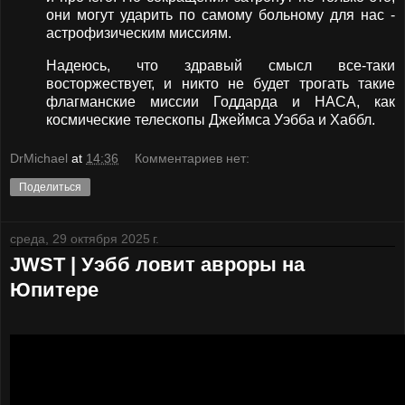
они могут ударить по самому больному для нас -
астрофизическим миссиям.
Надеюсь, что здравый смысл все-таки
восторжествует, и никто не будет трогать такие
флагманские миссии Годдарда и НАСА, как
космические телескопы Джеймса Уэбба и Хаббл.
DrMichael
at
14:36
Комментариев нет:
Поделиться
среда, 29 октября 2025 г.
JWST | Уэбб ловит авроры на
Юпитере