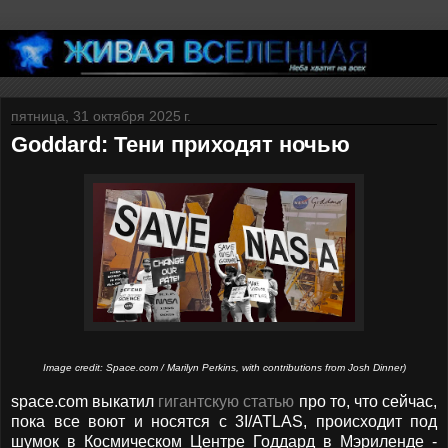
пятница, 31 октября 2025 г.
Goddard: Тени приходят ночью
Image credit: Space.com / Marilyn Perkins, with contributions from Josh Dinner)
space.com выкатил
гигантскую статью
про то, что сейчас,
пока все воют и носятся с 3I/ATLAS, происходит под
шумок в Космическом Центре Годдард в Мэриленде -