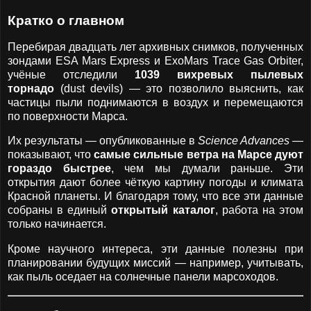
Кратко о главном
Перебирая двадцать лет архивных снимков, полученных
зондами ESA Mars Express и ExoMars Trace Gas Orbiter,
учёные отследили
1039 вихревых пылевых
торнадо
(dust devils) — это позволило выяснить, как
частицы пыли поднимаются в воздух и перемещаются
по поверхности Марса.
Их результаты — опубликованные в
Science Advances
—
показывают, что
самые сильные ветра на Марсе дуют
гораздо быстрее
, чем мы думали раньше. Эти
открытия дают более чёткую картину погоды и климата
Красной планеты. И благодаря тому, что все эти данные
собраны в единый
открытый каталог
, работа на этом
только начинается.
Кроме научного интереса, эти данные полезны при
планировании будущих миссий — например, учитывать,
как пыль оседает на солнечные панели марсоходов.