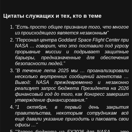
Цитаты служащих и тех, кто в теме
"Есть просто общее признание того, что многое
из происходящего является незаконным"
"Персонал центра Goddard Space Flight Center при
NASA … говорит, что это поставило под угрозу
прорывные миссии и подрывает защитные
барьеры, предназначенные для обеспечения
безопасности людей."
"В течение лета 2025 мы … проанализировали
несколько внутренних сообщений агентства …
Вывод: NASA преждевременно и незаконно
реализует запрос бюджета Президента на 2026
финансовый год до того, как Конгресс завершит
утверждение финансирования."
"1 октября, в первый день закрытия
правительства, некоторым сотрудникам всё
ещё давали указание приходить и паковать свои
офисы …"
"Запрос бюджета на FY2026 для NASA — это