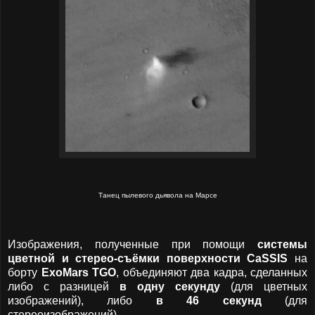
Танец пылевого дьявола на Марсе
Изображения, полученные при помощи
системы
цветной и стерео-съёмки поверхности CaSSIS
на
борту
ExoMars TGO
, объединяют два кадра, сделанных
либо с разницей
в одну секунду
(для цветных
изображений), либо
в 46 секунд
(для
стереоизображений).