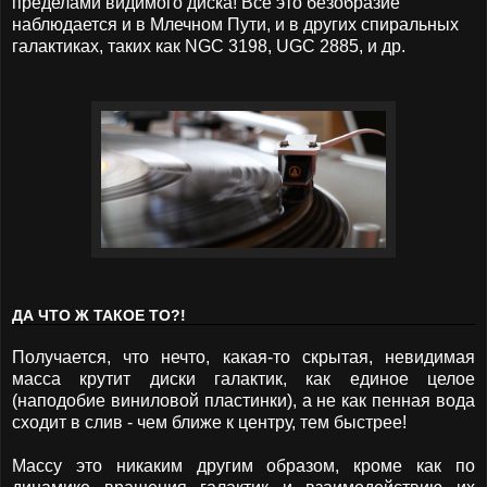
пределами видимого диска! Все это безобразие
наблюдается и в Млечном Пути, и в других спиральных
галактиках, таких как NGC 3198, UGC 2885, и др.
ДА ЧТО Ж ТАКОЕ ТО?!
Получается, что нечто, какая-то скрытая, невидимая
масса крутит диски галактик, как единое целое
(наподобие виниловой пластинки), а не как пенная вода
сходит в слив - чем ближе к центру, тем быстрее!
Массу это никаким другим образом, кроме как по