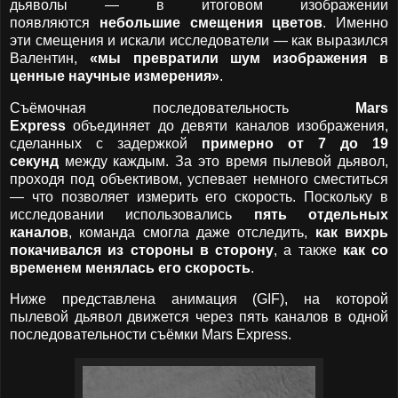
дьяволы — в итоговом изображении
появляются
небольшие смещения цветов
. Именно
эти смещения и искали исследователи — как выразился
Валентин,
«мы превратили шум изображения в
ценные научные измерения»
.
Съёмочная последовательность
Mars
Express
объединяет до девяти каналов изображения,
сделанных с задержкой
примерно от 7 до 19
секунд
между каждым. За это время пылевой дьявол,
проходя под объективом, успевает немного сместиться
— что позволяет измерить его скорость. Поскольку в
исследовании использовались
пять отдельных
каналов
, команда смогла даже отследить,
как вихрь
покачивался из стороны в сторону
, а также
как со
временем менялась его скорость
.
Ниже представлена анимация (GIF), на которой
пылевой дьявол движется через пять каналов в одной
последовательности съёмки Mars Express.