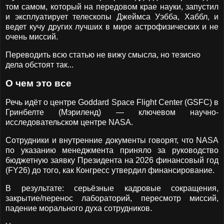
том самом, который на передовом крае науки, запустил
и эксплуатирует телескопы Джеймса Уэбба, Хаббл, и
ведет кучу других лучших в мире астрофизических и не
очень миссий.
Переводить всю статью не вижу смысла, но тезисно
дела обстоят так...
О чем это все
Речь идёт о центре Goddard Space Flight Center (GSFC) в
Гринбелте (Мэриленд) — ключевом научно-
исследовательском центре NASA.
Сотрудники и внутренние документы говорят, что NASA
по указанию менеджмента приняло за руководство
бюджетную заявку Президента на 2026 финансовый год
(FY26) до того, как Конгресс утвердил финансирование.
В результате: серьёзные кадровые сокращения,
закрытие/перенос лабораторий, пересмотр миссий,
падение морального духа сотрудников.