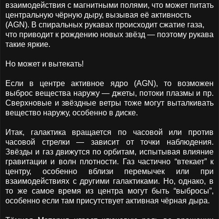
взаимодействия с магнитными полями, что может питать
центральную чёрную дыру, вызывая её активность
(AGN). В спиральных рукавах происходит сжатие газа,
что приводит к рождению новых звёзд — поэтому рукава
такие яркие.
Но может и вытекать!
Если в центре активное ядро (AGN), то возможен
выброс вещества наружу — джеты, потоки плазмы и пр.
Сверхновые и звёздные ветры тоже могут выталкивать
вещество наружу, особенно в диске.
Итак, галактика вращается по часовой или против
часовой стрелки — зависит от точки наблюдения.
Звёзды и газ движутся по орбитам, испытывая влияние
гравитации и волн плотности. Газ частично “втекает” к
центру, особенно вблизи перемычек или при
взаимодействиях с другими галактиками. Но, однако, в
то же самое время из центра могут быть “выбросы”,
особенно если там присутствует активная чёрная дыра.