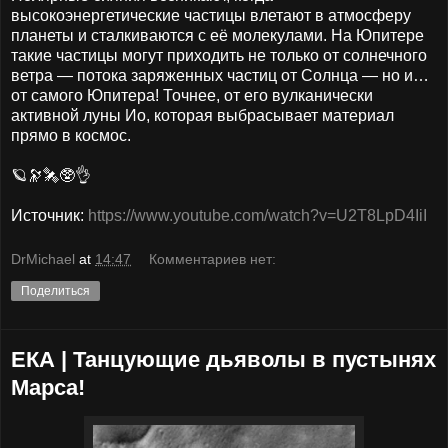
высокоэнергетические частицы влетают в атмосферу
планеты и сталкиваются с её молекулами. На Юпитере
такие частицы могут приходить не только от солнечного
ветра — потока заряженных частиц от Солнца — но и…
от самого Юпитера! Точнее, от его вулканически
активной луны Ио, которая выбрасывает материал
прямо в космос.
🪐🔭🛰🥸👌
Источник:
https://www.youtube.com/watch?v=U2T8LpD4IiI
DrMichael
at
14:47
Комментариев нет:
Поделиться
ЕКА | Танцующие дьяволы в пустынях
Марса!