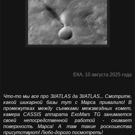
ЕКА, 10 августа 2025 года
Что-то мы все про 3I/ATLAS да 3I/ATLAS... Смотрите,
какой шикарной базы тут с Марса привалило! В
промежутках между съемками межзвездных комет,
камера CASSIS аппарата ExoMars TG занимается
своей непосредственной работой - снимает
поверхность Марса! А там такие роскошества
присутствуют! Любо-дорого посмотреть!