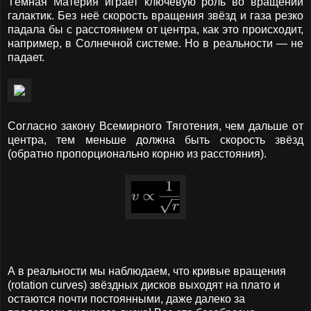
Тёмная Материя играет ключевую роль во вращении
галактик. Без неё скорость вращения звёзд и газа резко
падала бы с расстоянием от центра, как это происходит,
например, в Солнечной системе. Но в реальности — не
падает.
Согласно закону Всемирного Тяготения, чем дальше от
центра, тем меньше должна быть скорость звёзд
(обратно пропорционально корню из расстояния).
А в реальности мы наблюдаем, что кривые вращения
(rotation curves) звёздных дисков выходят на плато и
остаются почти постоянными, даже далеко за