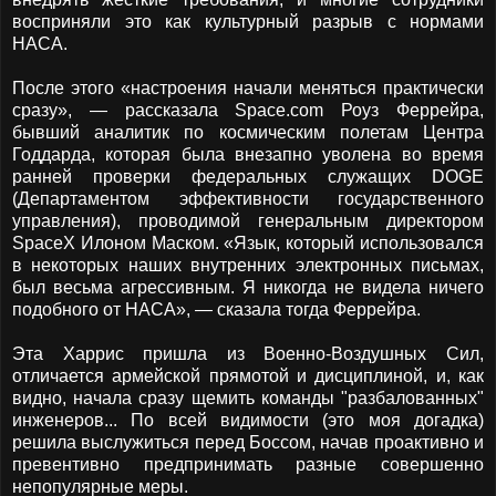
восприняли это как культурный разрыв с нормами
НАСА.
После этого «настроения начали меняться практически
сразу», — рассказала Space.com Роуз Феррейра,
бывший аналитик по космическим полетам Центра
Годдарда, которая была внезапно уволена во время
ранней проверки федеральных служащих DOGE
(Департаментом эффективности государственного
управления), проводимой генеральным директором
SpaceX Илоном Маском. «Язык, который использовался
в некоторых наших внутренних электронных письмах,
был весьма агрессивным. Я никогда не видела ничего
подобного от НАСА», — сказала тогда Феррейра.
Эта Харрис пришла из Военно-Воздушных Сил,
отличается армейской прямотой и дисциплиной, и, как
видно, начала сразу щемить команды "разбалованных"
инженеров... По всей видимости (это моя догадка)
решила выслужиться перед Боссом, начав проактивно и
превентивно предпринимать разные совершенно
непопулярные меры.