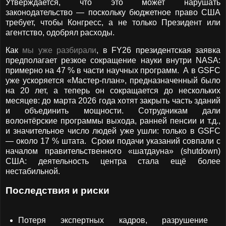
Утверждается, что это может нарушать
законодательство — поскольку бюджетное право США
требует, чтобы Конгресс, а не только Президент или
агентство, одобрял расходы.
Как
мы уже разбирали
, в FY26 президентская заявка
предполагает резкое сокращение науки внутри NASA:
примерно на 47 % в части научных программ. А в GSFC
уже ускоряется «Мастер-план», предназначенный было
на 20 лет, а теперь он сокращается до нескольких
месяцев: до марта 2026 года хотят закрыть часть зданий
и объединить мощности. Сотрудникам дали
волонтёрские программы выхода, ранней пенсии и т.д.,
и значительное число людей уже ушли: только в GSFC
— около 17 % штата. Сроки подачи указаний совпали с
началом правительственного «шатдауна» (shutdown)
США: деятельность центра стала ещё более
нестабильной.
Последствия и риски
Потеря экспертных кадров, разрушение