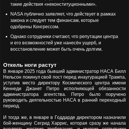
такие действия «неконституционными».
NASA публично заявляет, что действует в рамках
закона и следует тем финансам, которые
одобрены Конгрессом.
Однако сотрудники считают, что репутации центра
и его возможностей уже нанесён ущерб, и
восстановление может быть очень долгим.
Откель ноги растут
В январе 2025 года бывший администратор НАСА Билл
Нельсон покинул свой пост перед инаугурацией Трампа,
уступив место директору Космического центра имени
Кеннеди Джанет Петро исполняющей обязанности
администратора агентства. Петро было поручено
руководить деятельностью НАСА в ранний переходный
период.
И тогда же, в январе в Годдарде директором назначили
бой-женщину Сегрид Харрис, которая сразу же начала
внедрять жесткие требования, и многие сотрудники