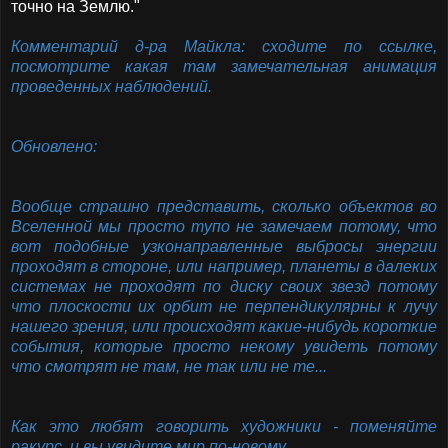
точно на Землю."
Комментарий д-ра Майкла: сходите по ссылке,
посмотрите какая там замечательная анимация
проведенных наблюдений.
Обновлено:
Вообще страшно представить, сколько объектов во
Вселенной мы просто тупо не замечаем потому, что
вот подобные узконаправленные выбросы энергии
проходят в стороне, или например, планеты в далеких
системах не проходят по диску своих звезд потому
что плоскости их орбит не перпендикулярны к лучу
нашего зрения, или происходят какие-нибудь короткие
события, которые просто некому увидеть потому
что смотрят не там, не так или не те...
Как это любят говорить художники - поменяйте
ракурс, и вы увидите мир по-новому.