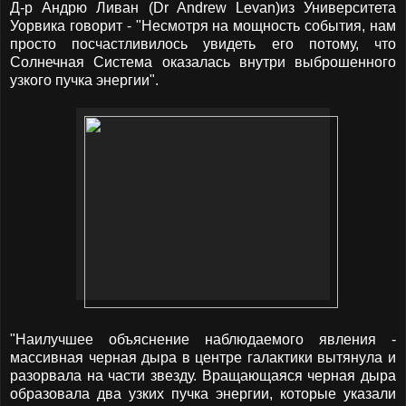
Д-р Андрю Ливан (Dr Andrew Levan)из Университета
Уорвика говорит - "Несмотря на мощность события, нам
просто посчастливилось увидеть его потому, что
Солнечная Система оказалась внутри выброшенного
узкого пучка энергии".
"Наилучшее объяснение наблюдаемого явления -
массивная черная дыра в центре галактики вытянула и
разорвала на части звезду. Вращающаяся черная дыра
образовала два узких пучка энергии, которые указали