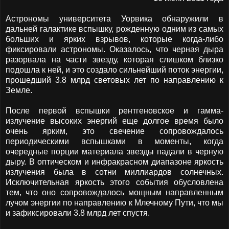
Астрономы университета Уорвика обнаружили в
дальней галактике вспышку, рожденную одним из самых
больших и ярких взрывов, которые когда-либо
фиксировали астрономы. Оказалось, что черная дыра
разорвала на части звезду, которая слишком близко
подошла к ней, и это создало сильнейший поток энергии,
прошедший 3.8 млрд световых лет по направлению к
Земле.
После первой вспышки рентгеновское и гамма-
излучение высоких энергий еще долгое время было
очень ярким, это свечение сопровождалось
периодическими вспышками в моменты, когда
очередные порции материала звезды падали в черную
дыру. В оптическом и инфракрасном диапазоне яркость
излучения была в сотни миллиардов солнечных.
Исключительная яркость этого события обусловлена
тем, что оно сопровождалось мощным направленным
лучом энергии по направлению к Млечному Пути, что мы
и зафиксировали 3.8 млрд лет спустя.