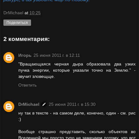
DrMichael
at
10:25
Поделиться
2 комментария:
Игорь
25 июня 2011 г. в 12:11
"Вращающаяся черная дыра образовала два узких
пучка энергии, которые указали точно на Землю." -
звучит зловещще.
Ответить
DrMichael
25 июня 2011 г. в 15:30
ну так в тексте - на самом деле, конечно, один - см. рис
:)
Вообще страшно представить, сколько объектов во
Вселенной мы просто тупо не замечаем потому, что вот