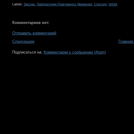
Labels:
Звезды
,
Лаборатория Реактивного Движения
,
Спитцер
,
NASA
Комментариев нет:
Отправить комментарий
Следующее
Главная
Подписаться на:
Комментарии к сообщению (Atom)