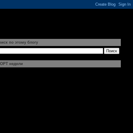
оиск по этому блогу
ОРТ недели