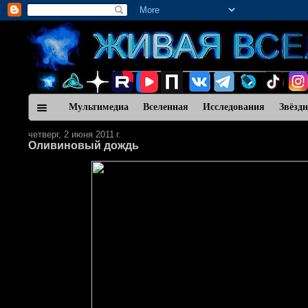
Мультимедиа
Вселенная
Исследования
Звёзд
четверг, 2 июня 2011 г.
Оливиновый дождь