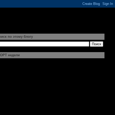
оиск по этому блогу
ОРТ недели