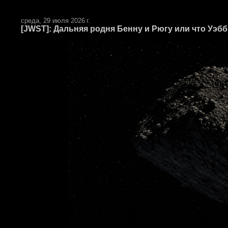
среда, 29 июля 2026 г.
[JWST]: Дальняя родня Бенну и Рюгу или что Уэб