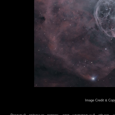
Image Credit & Cop