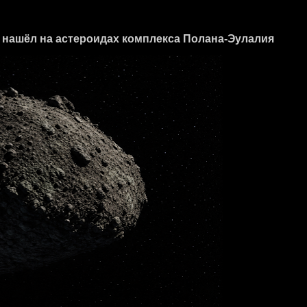
б нашёл на астероидах комплекса Полана-Эулалия