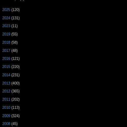
►
2025
(120)
►
2024
(131)
►
2023
(11)
►
2019
(55)
►
2018
(58)
►
2017
(48)
►
2016
(121)
►
2015
(220)
►
2014
(231)
►
2013
(400)
►
2012
(365)
►
2011
(202)
►
2010
(113)
►
2009
(324)
►
2008
(45)