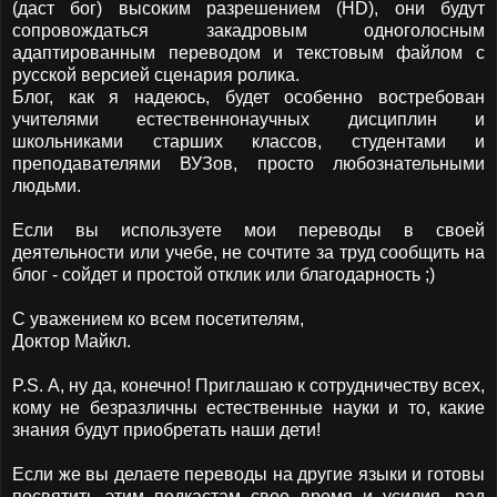
(даст бог) высоким разрешением (HD), они будут
сопровождаться закадровым одноголосным
адаптированным переводом и текстовым файлом с
русской версией сценария ролика.
Блог, как я надеюсь, будет особенно востребован
учителями естественнонаучных дисциплин и
школьниками старших классов, студентами и
преподавателями ВУЗов, просто любознательными
людьми.
Если вы используете мои переводы в своей
деятельности или учебе, не сочтите за труд сообщить на
блог - сойдет и простой отклик или благодарность ;)
С уважением ко всем посетителям,
Доктор Майкл.
P.S. А, ну да, конечно! Приглашаю к сотрудничеству всех,
кому не безразличны естественные науки и то, какие
знания будут приобретать наши дети!
Если же вы делаете переводы на другие языки и готовы
посвятить этим подкастам свое время и усилия, рад