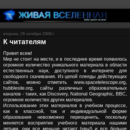
вторник, 28 октября 2008 г.
К читателям
Привет всем!
Мир не стоит на месте, и в последнее время появилось
огромное количество уникального материала в области
естественных наук, доступного в интернете для
свободного скачивания. Из целой плеяды действующих
сайтов, можно отметить www.spacetelescope.org,
hubblesite.org, сайты различных образовательных
каналов - таких, как Discovery, National Geographic, BBC,
огромное количество других материалов.
Использование этих материалов в учебном процессе,
как в классной, так и индивидуальной форме
образования невозможно переоценить, поскольку
меняется восприятие учебного материала нашими
детьми, они все меньше читают (увы!) и все больше