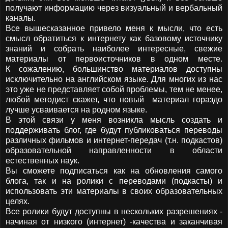
получают информацию через визуальный и вербальный
каналы.
Все вышесказанное привело меня к мысли, что есть
смысл обратиться к интернету как базовому источнику
знаний и собрать наиболее интересные, свежие
материалы от первоисточников в одном месте.
К сожалению, большинство материалов доступны
исключительно на английском языке. Для многих из нас
это уже не представляет собой проблемы, тем не менее,
любой методист скажет, что новый материал гораздо
лучше усваивается на родном языке.
В этой связи у меня возникла мысль создать и
поддерживать блог, где будут публиковаться переводы
различных фильмов и интернет-передач (т.н. подкастов)
образовательной направленности в области
естественных наук.
Вы сможете подписаться как на обновления самого
блога, так и на ролики с переводами (подкасты) и
использовать эти материалы в своих образовательных
целях.
Все ролики будут доступны в нескольких разрешениях -
начиная от низкого (интернет) -качества и заканчивая