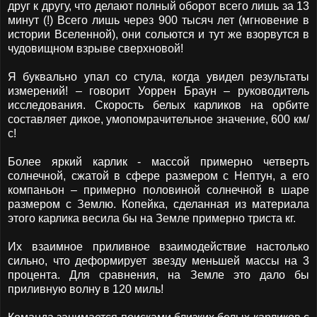
друг к другу, что делают полный оборот всего лишь за 13
минут (!) Всего лишь через 900 тысяч лет (мгновение в
истории Вселенной), они сольются и тут же взорвутся в
чудовищном взрыве сверхновой!
Я буквально упал со стула, когда увидел результаты
измерений! – говорит Уоррен Браун – руководитель
исследования. Скорость белых карликов на орбите
составляет дикое, умопомрачительное значение, 600 км/
с!
Более яркий карлик - массой примерно четверть
солнечной, сжатой в сфере размером с Нептун, а его
компаньон – примерно половиной солнечной в шаре
размером с Землю. Копейка, сделанная из материала
этого карлика весила бы на Земле примерно триста кг.
Их взаимное приливное взаимодействие настолько
сильно, что деформирует звезду меньшей массы на 3
процента. Для сравнения, на Земле это дало бы
приливную волну в 120 миль!