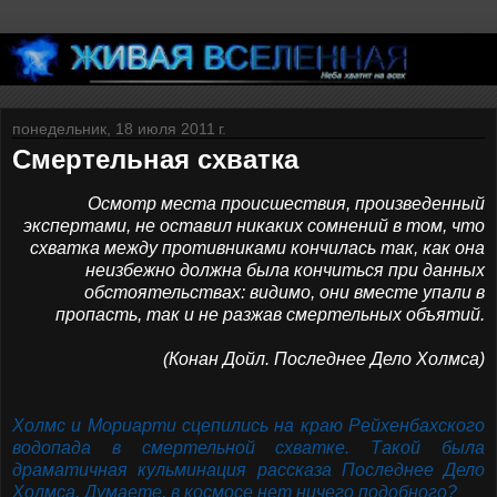
понедельник, 18 июля 2011 г.
Смертельная схватка
Осмотр места происшествия, произведенный
экспертами, не оставил никаких сомнений в том, что
схватка между противниками кончилась так, как она
неизбежно должна была кончиться при данных
обстоятельствах: видимо, они вместе упали в
пропасть, так и не разжав смертельных объятий.
(Конан Дойл. Последнее Дело Холмса)
Холмс и Мориарти сцепились на краю Рейхенбахского
водопада в смертельной схватке. Такой была
драматичная кульминация рассказа Последнее Дело
Холмса. Думаете, в космосе нет ничего подобного?