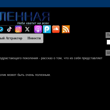
П
ный Аттрактор
Новости
Ш
одрастающего поколения - рассказ о том, что из себя представляет
олик может быть очень полезным.