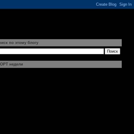
оиск по этому блогу
ОРТ недели