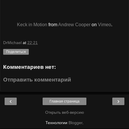
Keck in Motion
from
Andrew Cooper
on
Vimeo
.
DrMichael
at
22:21
Поделиться
Комментариев нет:
Отправить комментарий
‹
›
Главная страница
Открыть веб-версию
Технологии
Blogger
.