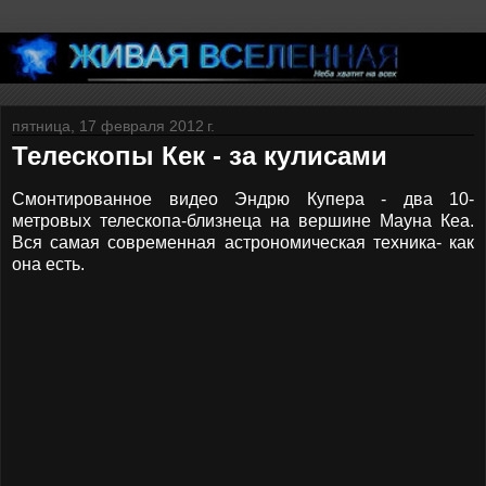
пятница, 17 февраля 2012 г.
Телескопы Кек - за кулисами
Смонтированное видео Эндрю Купера - два 10-
метровых телескопа-близнеца на вершине Мауна Кеа.
Вся самая современная астрономическая техника- как
она есть.