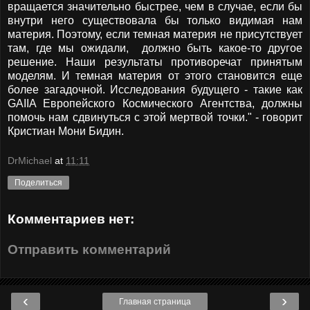
вращается значительно быстрее, чем в случае, если бы
внутри него существовала бы только видимая нам
материя. Поэтому, если темная материя не присутствует
там, где мы ожидали, должно быть какое-то другое
решение. Наши результаты противоречат принятым
моделям. И темная материя от этого становится еще
более загадочной. Исследования будущего - такие как
GAIIA Европейского Космического Агентства, должны
помочь нам сдвинуться с этой мертвой точки." - говорит
Кристиан Мони Бидин.
DrMichael
at
11:11
Поделиться
Комментариев нет:
Отправить комментарий
‹
›
Главная страница