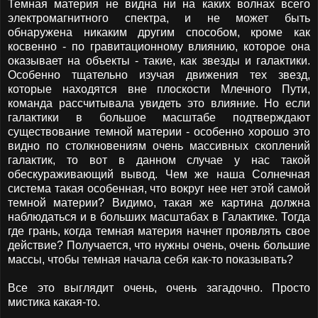
Темная материя не видна ни на каких волнах всего
электромагнитного спектра, и не может быть
обнаружена никаким другим способом, кроме как
косвенно - по гравитационному влиянию, которое она
оказывает на объекты - такие, как звезды и галактики.
Особенно тщательно изучая движения тех звезд,
которые находятся вне плоскости Млечного Пути,
команда рассчитывала увидеть это влияние. Но если
галактики в большое масштабе подтверждают
существование темной материи - особенно хорошо это
видно по столкновениям очень массивных скоплений
галактик, то вот в данном случае у нас такой
обескураживающий вывод. Чем же наша Солнечная
система такая особенная, что вокруг нее нет этой самой
темной материи? Видимо, такая же картина должна
наблюдаться и в больших масштабах в Галактике. Тогда
где грань, когда темная материя начнет проявлять свое
действие? Получается, что нужны очень, очень большие
массы, чтобы темная начала себя как-то показывать?
Все это выглядит очень, очень загадочно. Просто
мистика какая-то.