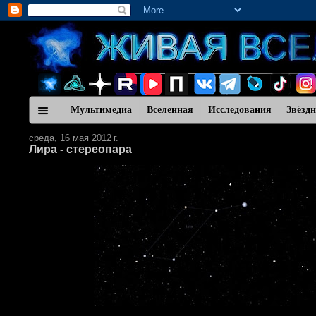
Мультимедиа
Вселенная
Исследования
Звёзд
среда, 16 мая 2012 г.
Лира - стереопара