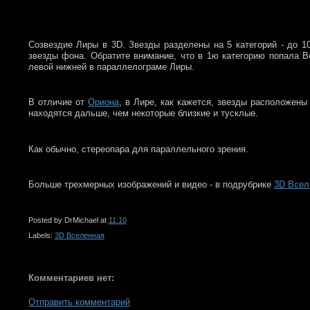
Созвездие Лиры в 3D. Звезды разделены на 5 категорий - до 100
звезды фона. Обратите внимание, что в 1ю категорию попала Вег
левой нижней в параллелограме Лиры.
В отличие от
Ориона
, в Лире, как кажется, звезды расположены
находятся дальше, чем некоторые близкие и тусклые.
Как обычно, стереопара для параллельного зрения.
Больше трехмерных изображений и видео - в подрубрике
3D Всел
Posted by
DrMichael
at
11:10
Labels:
3D Вселенная
Комментариев нет:
Отправить комментарий