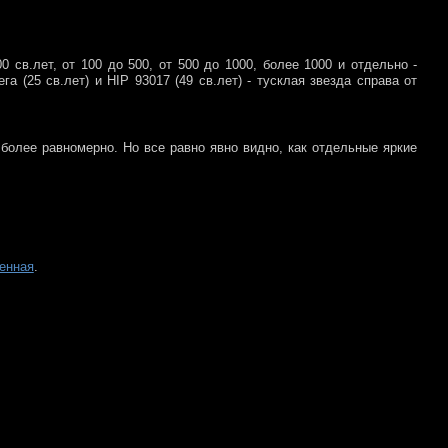
 св.лет, от 100 до 500, от 500 до 1000, более 1000 и отдельно -
а (25 св.лет) и HIP 93017 (49 св.лет) - тусклая звезда справа от
 более равномерно. Но все равно явно видно, как отдельные яркие
енная
.