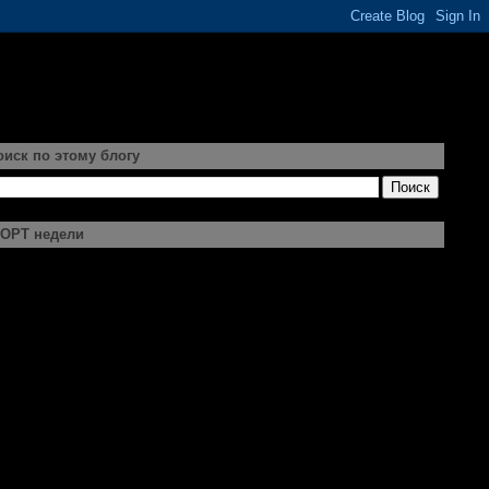
оиск по этому блогу
ОРТ недели