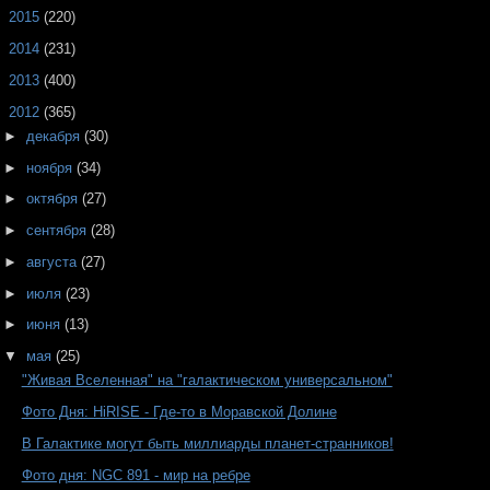
►
2015
(220)
►
2014
(231)
►
2013
(400)
▼
2012
(365)
►
декабря
(30)
►
ноября
(34)
►
октября
(27)
►
сентября
(28)
►
августа
(27)
►
июля
(23)
►
июня
(13)
▼
мая
(25)
"Живая Вселенная" на "галактическом универсальном"
Фото Дня: HiRISE - Где-то в Моравской Долине
В Галактике могут быть миллиарды планет-странников!
Фото дня: NGC 891 - мир на ребре