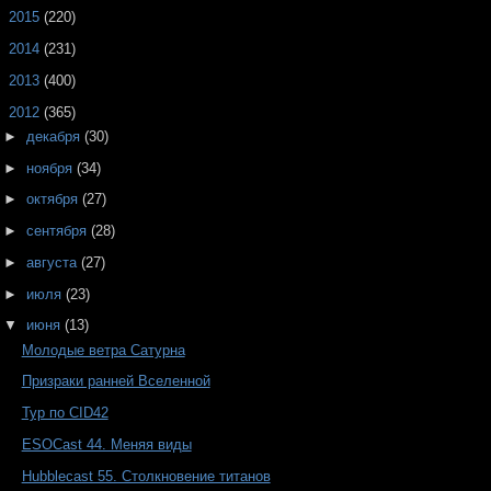
►
2015
(220)
►
2014
(231)
►
2013
(400)
▼
2012
(365)
►
декабря
(30)
►
ноября
(34)
►
октября
(27)
►
сентября
(28)
►
августа
(27)
►
июля
(23)
▼
июня
(13)
Молодые ветра Сатурна
Призраки ранней Вселенной
Тур по CID42
ESOCast 44. Меняя виды
Hubblecast 55. Столкновение титанов