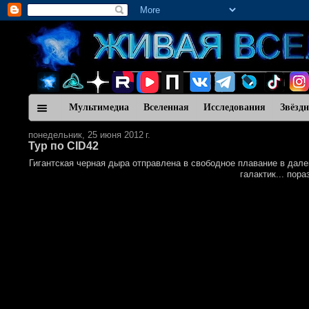
Мультимедиа
Вселенная
Исследования
Звёзд
понедельник, 25 июня 2012 г.
Тур по CID42
Гигантская черная дыра отправлена в свободное плавание в дал
галактик... пор