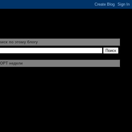
оиск по этому блогу
ОРТ недели