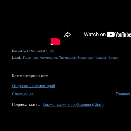
Posted by
DrMichael
at
15:35
Labels:
Галактики
,
Космология
,
Прекрасная Вселенная Чандры
,
Чандра
Комментариев нет:
Отправить комментарий
Следующее
Главная
Подписаться на:
Комментарии к сообщению (Atom)