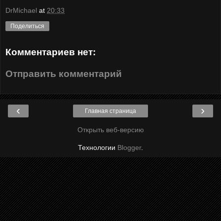
DrMichael
at
20:33
Поделиться
Комментариев нет:
Отправить комментарий
‹
›
Главная страница
Открыть веб-версию
Технологии
Blogger
.