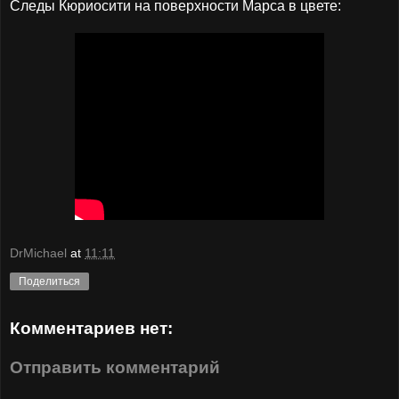
Следы Кюриосити на поверхности Марса в цвете:
DrMichael
at
11:11
Поделиться
Комментариев нет:
Отправить комментарий