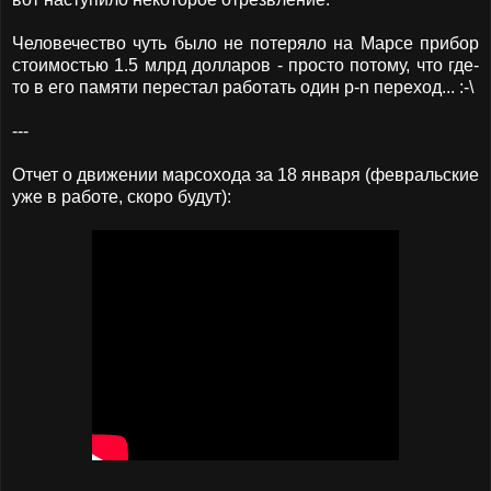
Человечество чуть было не потеряло на Марсе прибор
стоимостью 1.5 млрд долларов - просто потому, что где-
то в его памяти перестал работать один p-n переход... :-\
---
Отчет о движении марсохода за 18 января (февральские
уже в работе, скоро будут):