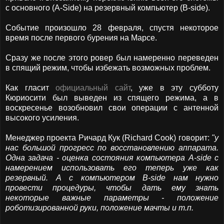
с основного (A-Side) на резервный компьютер (B-side).
Событие произошло 28 февраля, спустя некоторое
время после первого бурения на Марсе.
Сразу же после этого ровер был намеренно переведен
в спящий режим, чтобы избежать возможных проблем.
Как гласит
официальный сайт
, уже в эту субботу
Кюриосити был выведен из спящего режима, а в
воскресенье возобновил свои операции с антенной
высокого усиления.
Менеджер проекта Ричард Кук (Richard Cook) говорит:
"у
нас большой прогресс по восстановлению аппарата.
Одна задача - оценка состояния компьютера A-side с
намерением использовать его теперь уже как
резервный. А с компьютером B-side нам нужно
провести процедуры, чтобы дать ему знать
некоторые важные параметры - положение
роботизированной руки, положение мачты и т.п.