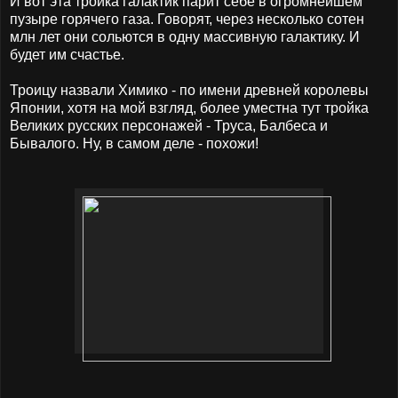
И вот эта тройка галактик парит себе в огромнейшем
пузыре горячего газа. Говорят, через несколько сотен
млн лет они сольются в одну массивную галактику. И
будет им счастье.
Троицу назвали Химико - по имени древней королевы
Японии, хотя на мой взгляд, более уместна тут тройка
Великих русских персонажей - Труса, Балбеса и
Бывалого. Ну, в самом деле - похожи!