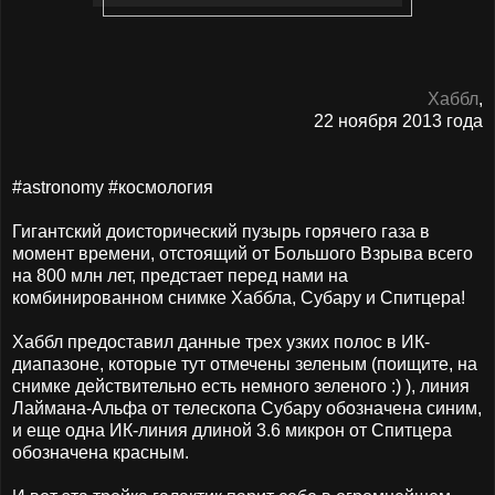
Хаббл
,
22 ноября 2013 года
#astronomy #космология
Гигантский доисторический пузырь горячего газа в
момент времени, отстоящий от Большого Взрыва всего
на 800 млн лет, предстает перед нами на
комбинированном снимке Хаббла, Субару и Спитцера!
Хаббл предоставил данные трех узких полос в ИК-
диапазоне, которые тут отмечены зеленым (поищите, на
снимке действительно есть немного зеленого :) ), линия
Лаймана-Альфа от телескопа Субару обозначена синим,
и еще одна ИК-линия длиной 3.6 микрон от Спитцера
обозначена красным.