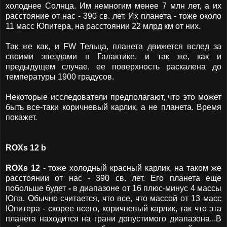
холоднее Солнца. Им немногим менее 7 млн лет, а их
расстояние от нас - 390 св. лет. Их планета - тоже около
11 масс Юпитера, на расстоянии 22 млрд км от них.
Так же как, и FW Тельца, планета движется вслед за
своими звездами в Галактике, и так же, как и
предыдущем случае, ее поверхность раскалена до
температуры 1900 градусов.
Некоторые исследователи предполагают, что это может
быть все-таки коричневый карлик, а не планета. Время
покажет.
ROXs 12 b
ROXs 12 -
тоже холодный красный карлик, на таком же
расстоянии от нас - 390 св. лет. Его планета еще
побольше будет
-
в диапазоне от 16 плюс-минус 4 массы
Юпа. Обычно считается, что все, что массой от 13 масс
Юпитера - скорее всего, коричневый карлик, так что эта
планета находится на грани допустимого диапазона...В