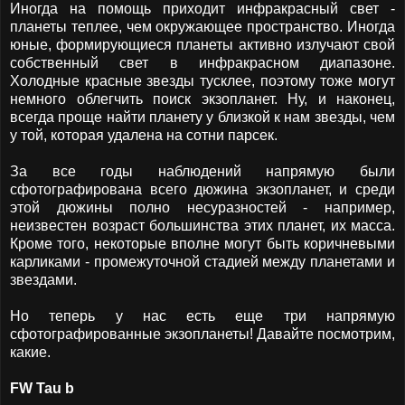
Иногда на помощь приходит инфракрасный свет -
планеты теплее, чем окружающее пространство. Иногда
юные, формирующиеся планеты активно излучают свой
собственный свет в инфракрасном диапазоне.
Холодные красные звезды тусклее, поэтому тоже могут
немного облегчить поиск экзопланет. Ну, и наконец,
всегда проще найти планету у близкой к нам звезды, чем
у той, которая удалена на сотни парсек.
За все годы наблюдений напрямую были
сфотографирована всего дюжина экзопланет, и среди
этой дюжины полно несуразностей - например,
неизвестен возраст большинства этих планет, их масса.
Кроме того, некоторые вполне могут быть коричневыми
карликами - промежуточной стадией между планетами и
звездами.
Но теперь у нас есть еще три напрямую
сфотографированные экзопланеты! Давайте посмотрим,
какие.
FW Tau b