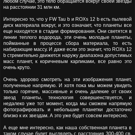
любом случае, это тело обращается вокруг своей звезды
на расстоянии 31 млн км.
Интересно то, что у FW Tau b и ROXs 12 b есть пылевой
диск материала вокруг, и это означает, что планеты все
еще находятся в стадии формирования. Они светятся в
линии теплого водорода, эти очень молодые планеты,
пойманные в процессе сбора материала, то есть
набирающие массу. И даже если это значит, что ROXs 12
b стремительно движется наружу диапазона допустимых
масс планет, к коричневым карликами, все равно это
очень круто.
Очень здорово смотреть на эти изображения планет,
полученные напрямую. И хотя пока мы можем увидеть
только горячие, массивные и очень далекие от своих
звезд планеты, технология совершенствуется, и
недалеко уже тот момент, когда мы сможем напрямую
фотографировать и небольшие планетки достаточно
близко к их звездам. А это уже будет совсем интересно.
А еще мне интересно, как наша собственная планета в
таком случае будет выглядеть с расстояния 300-400 св.