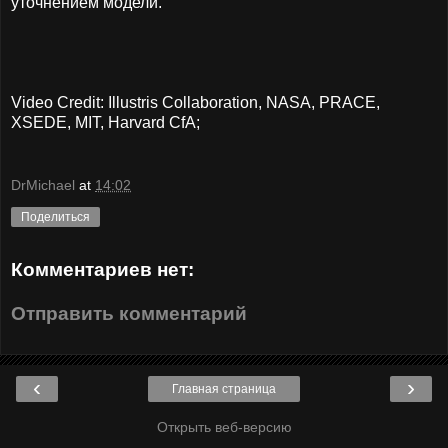
уточнением модели.
Video Credit: Illustris Collaboration, NASA, PRACE,
XSEDE, MIT, Harvard CfA;
DrMichael
at
14:02
Поделиться
Комментариев нет:
Отправить комментарий
‹
›
Главная страница
Открыть веб-версию