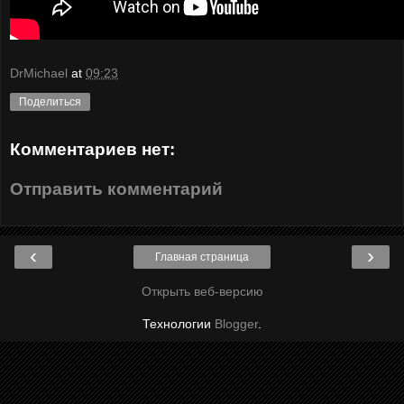
DrMichael
at
09:23
Поделиться
Комментариев нет:
Отправить комментарий
‹
›
Главная страница
Открыть веб-версию
Технологии
Blogger
.