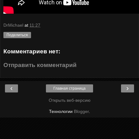
DrMichael
at
11:27
Поделиться
Комментариев нет:
Отправить комментарий
‹
›
Главная страница
Открыть веб-версию
Технологии
Blogger
.