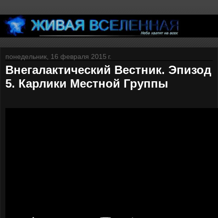
понедельник, 16 февраля 2015 г.
Внегалактический Вестник. Эпизод
5. Карлики Местной Группы