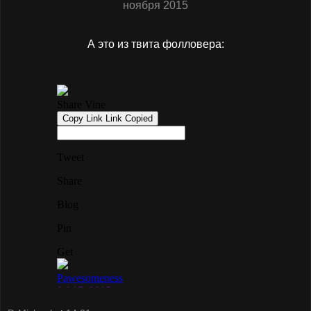
ноября 2015
А это из твита фолловера: