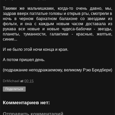
Такими же мальчишками, когда-то очень давно, мы,
задрав вверх патлатые головы и открыв рты, смотрели в
ночь в черном бархатном балахоне со звездами из
фольги, и она с каждым новым часом доставала из
рукава все новые и новые чудеса-бабочки - звезды,
планеты, туманности, галактики - красные, желтые,
синие...
И не было этой ночи конца и края.
А потом пришел день.
(подражание неподражаемому, великому Рэю Бредбери)
DrMichael
at
00:15
Поделиться
Комментариев нет:
Отправить комментарий