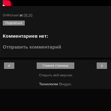
DrMichael
at
08:30
Поделиться
Комментариев нет:
Отправить комментарий
‹
›
Главная страница
Открыть веб-версию
Технологии
Blogger
.