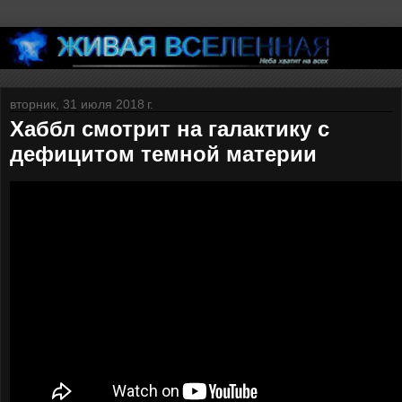
вторник, 31 июля 2018 г.
Хаббл смотрит на галактику с
дефицитом темной материи