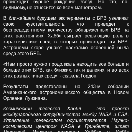
происходит бурное рождение звезд. Но это, по-
видимому, не относится ко всем магнетарам.
В ближайшем будущем эксперименты с БРВ увеличат
свою чувствительность, что приведет к
беспрецедентному количеству обнаруженных БРВ на
этих расстояниях. Хаббл сыграет решающую роль в
характеристике сред, в которых происходят эти БРВ.
Астрономы скоро узнают, насколько особенной была
среда этого БРВ.
«Нам просто нужно продолжать находить все больше и
больше этих БРВ, как близких, так и далеких, и во всех
этих разных типах сред», - сказала Гордон.
Результаты представлены на 243-м собрании
Американского астрономического общества в Новом
Орлеане, Луизиана.
Космический телескоп Хаббл - это проект
международного сотрудничества между NASA и ESA.
Управление телескопом осуществляется Научно-
космическим центром NASA в Гринбелте, штат