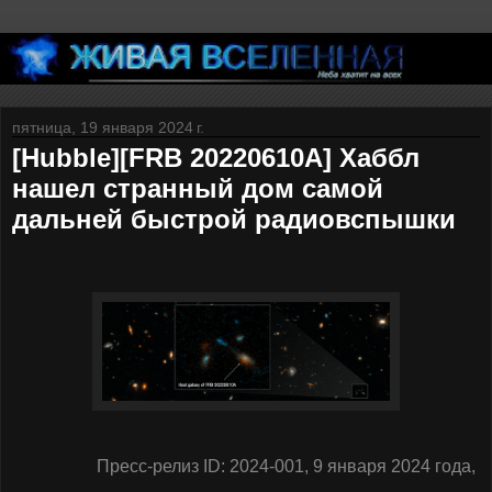
пятница, 19 января 2024 г.
[Hubble][FRB 20220610A] Хаббл
нашел странный дом самой
дальней быстрой радиовспышки
Пресс-релиз ID: 2024-001, 9 января 2024 года,