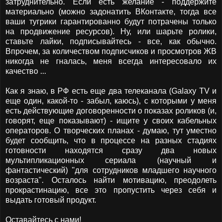
затруднительно. Если есть желание - поддержите
материально (можно задонатить ВКонтакте, тогда все
ваши тугрики гарантированно будут потрачены только
на продвижение ресурсов). Ну, или шарьте ролики,
ставьте лайки, подписывайтесь - все, как обычно.
Впрочем, за количеством подписчиков и просмотров ЖВ
никогда не гналась, меня всегда интересовало их
качество ...
Как я знаю, в РФ есть еще два телеканала (Galaxy TV и
еще один, какой-то - забыл, каюсь), с которыми у меня
есть действующие договоренности о показах роликов (и,
говорят, еще показывают) - ищите у своих кабельных
операторов. О творческих планах - думаю, тут уместно
будет сообщить, что в процессе на разных стадиях
готовности находятся сразу два новых
мультипликационных сериала (научный и
фантастический) "для сотрудников младшего научного
возраста". Осталось найти мотивацию, преодолеть
прокрастинацию, все это пропустить через себя и
выдать готовый продукт.
Оставайтесь с нами!