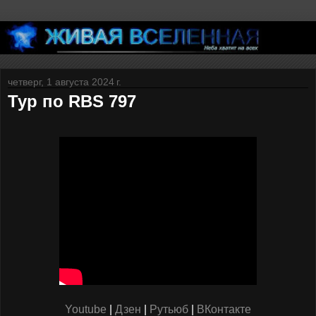
четверг, 1 августа 2024 г.
Тур по RBS 797
Youtube
|
Дзен
|
Рутьюб
|
ВКонтакте