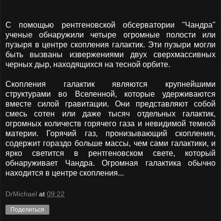
С помощью рентгеновской обсерватории "Чандра"
ученые обнаружили четыре огромные полости или
пузыря в центре скопления галактик. Эти пузыри могли
быть вызваны извержениями двух сверхмассивных
черных дыр, находящихся на тесной орбите.
Скопления галактик являются крупнейшими
структурами во Вселенной, которые удерживаются
вместе силой гравитации. Они представляют собой
смесь сотен или даже тысяч отдельных галактик,
огромных количеств горячего газа и невидимой темной
материи. Горячий газ, пронизывающий скопления,
содержит гораздо больше массы, чем сами галактики, и
ярко светится в рентгеновском свете, который
обнаруживает Чандра. Огромная галактика обычно
находится в центре скопления...
DrMichael
at
09:22
Поделиться