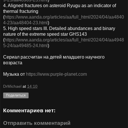
4. Aligned fractures on asteroid Ryugu as an indicator of
thermal fracturing
(
https://www.aanda.org/articles/aa/full_html/2024/04/aa4840
4-23/aa48404-23.html
)
5. High speed stars III. Detailed abundances and binary
nature of the extreme speed star GHS143
(
https://www.aanda.org/articles/aa/full_html/2024/04/aa4948
5-24/aa49485-24.html
)
Сериал рассчитан на детей младшего научного
возраста
Музыка от
https://www.purple-planet.com
DrMichael
at
14:10
Поделиться
Комментариев нет:
Отправить комментарий