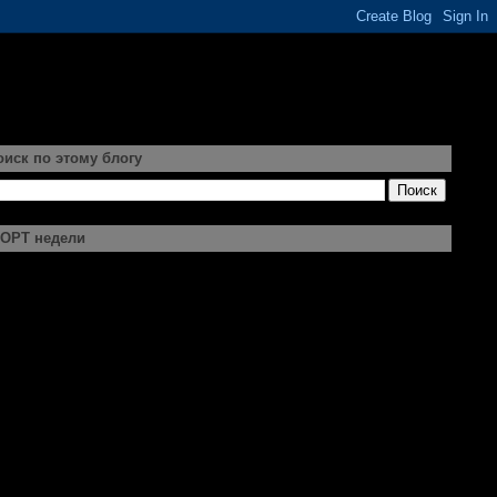
оиск по этому блогу
ОРТ недели