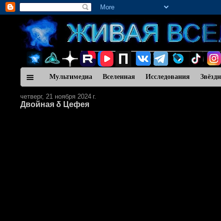
Мультимедиа
Вселенная
Исследования
Звёзд
четверг, 21 ноября 2024 г.
Двойная δ Цефея