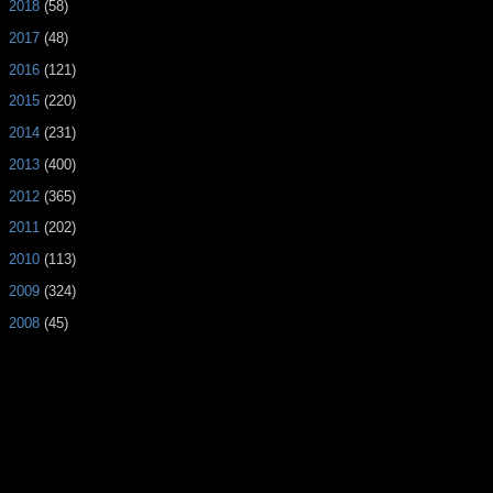
►
2018
(58)
►
2017
(48)
►
2016
(121)
►
2015
(220)
►
2014
(231)
►
2013
(400)
►
2012
(365)
►
2011
(202)
►
2010
(113)
►
2009
(324)
►
2008
(45)