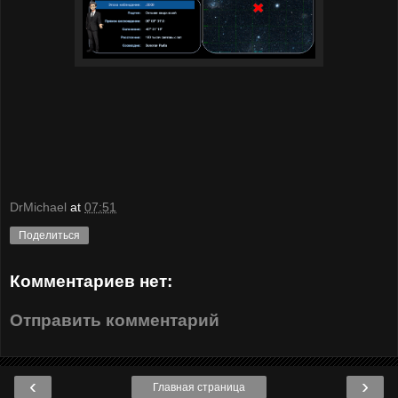
DrMichael
at
07:51
Поделиться
Комментариев нет:
Отправить комментарий
‹
›
Главная страница