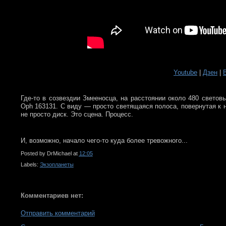
Youtube
|
Дзен
|
Где-то в созвездии Змееносца, на расстоянии около 480 светов
Oph 163131. С виду — просто светящаяся полоса, повернутая к н
не просто диск. Это сцена. Процесс.
И, возможно, начало чего-то куда более тревожного...
Posted by
DrMichael
at
12:05
Labels:
Экзопланеты
Комментариев нет:
Отправить комментарий