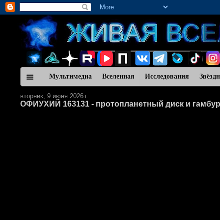
Мультимедиа
Вселенная
Исследования
Звёзд
вторник, 9 июня 2026 г.
ОФИУХИЙ 163131 - протопланетный диск и гамбур