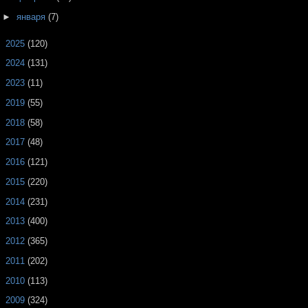
►
января
(7)
►
2025
(120)
►
2024
(131)
►
2023
(11)
►
2019
(55)
►
2018
(58)
►
2017
(48)
►
2016
(121)
►
2015
(220)
►
2014
(231)
►
2013
(400)
►
2012
(365)
►
2011
(202)
►
2010
(113)
►
2009
(324)