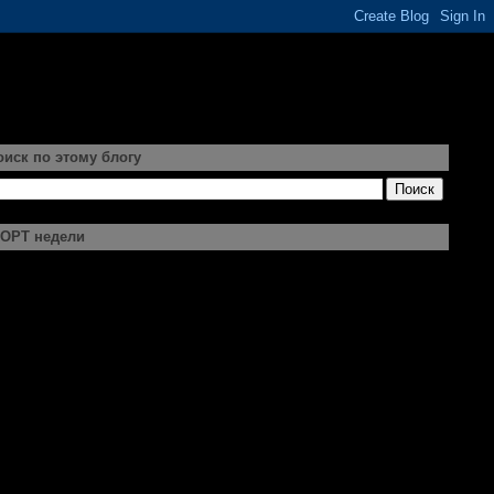
оиск по этому блогу
ОРТ недели