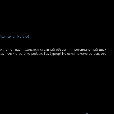
ВКонтакте
|
Рутьюб
ых лет от нас, находится странный объект — протопланетный диск
ам почти строго «с ребра». Гамбургер! Но если присмотреться, это