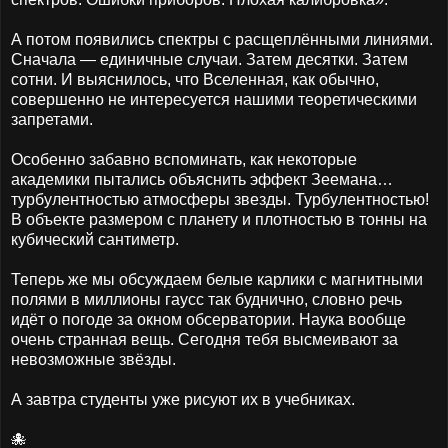
А потом появились спектры с расщеплёнными линиями.
Сначала — единичные случаи. Затем десятки. Затем
сотни. И выяснилось, что Вселенная, как обычно,
совершенно не интересуется нашими теоретическими
запретами.
Особенно забавно вспоминать, как некоторые
академики пытались объяснить эффект Зеемана…
турбулентностью атмосферы звезды. Турбулентностью!
В объекте размером с планету и плотностью в тонны на
кубический сантиметр.
Теперь же мы обсуждаем белые карлики с магнитными
полями в миллионы гаусс так буднично, словно речь
идёт о погоде за окном обсерватории. Наука вообще
очень странная вещь. Сегодня тебя высмеивают за
невозможные звёзды.
А завтра студенты уже рисуют их в учебниках.
🐙