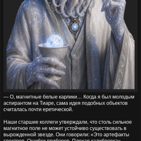
— О, магнитные белые карлики… Когда я был молодым
аспирантом на Тиаре, сама идея подобных объектов
считалась почти еретической.
Наши старшие коллеги утверждали, что столь сильное
магнитное поле не может устойчиво существовать в
вырожденной звезде. Они говорили: «Это артефакты
спектров. Ошибки приборов. Плохая калибровка».