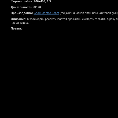
Формат файла: 640x480, 4:3
Длительность: 02:26
Производство:
Cool Cosmos Team
(the joint Education and Public Outreach grou
Описание:
в этой серии рассказывается про жизнь и смерть галактик в резуль
населяющих.
Превью: