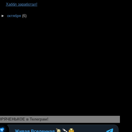
Хаббл заработал!
►
октября
(6)
ОРЯЧЕНЬКОЕ в Телеграм!