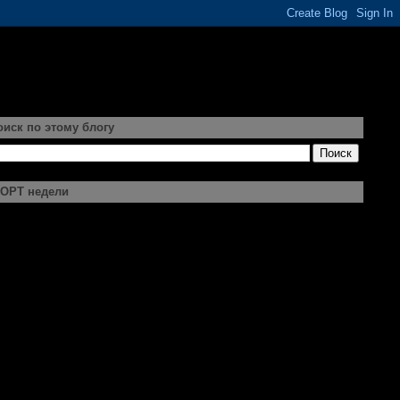
оиск по этому блогу
ОРТ недели