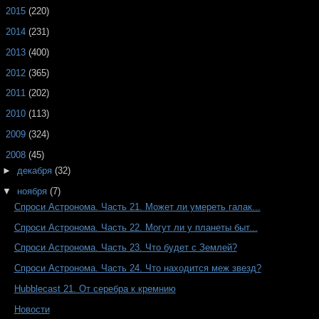
►
2015
(220)
►
2014
(231)
►
2013
(400)
►
2012
(365)
►
2011
(202)
►
2010
(113)
►
2009
(324)
▼
2008
(45)
►
декабря
(32)
▼
ноября
(7)
Спроси Астронома. Часть 21. Может ли умереть галак...
Спроси Астронома. Часть 22. Могут ли у планеты быт...
Спроси Астронома. Часть 23. Что будет с Землей?
Спроси Астронома. Часть 24. Что находится меж звезд?
Hubblecast 21. От серебра к кремнию
Новости