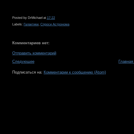
Posted by
DrMichael
at
17:22
Labels:
Галактики
,
Спроси Астронома
Комментариев нет:
Отправить комментарий
Следующее
Главная
Подписаться на:
Комментарии к сообщению (Atom)