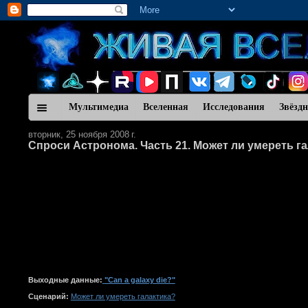
Мультимедиа
Вселенная
Исследования
Звёзд
вторник, 25 ноября 2008 г.
Спроси Астронома. Часть 21. Может ли умереть г
Выходные данные:
"Can a galaxy die?"
Сценарий:
Может ли умереть галактика?