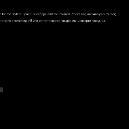
p for the Spitzer Space Telescope and the Infrared Processing and Analysis Center)
тате их столкновений или естественного "старения" и смерти звезд, их