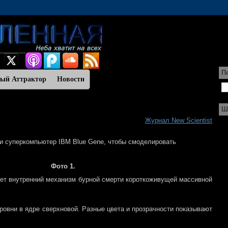
П
ный Аттрактор
Новости
Ш
Журнал New Scientist
и суперкомпьютер IBM Blue Gene, чтобы смоделировать
Фото 1.
ает внутренний механизм бурной смерти короткоживущей массивной
уровни в ядре сверхновой. Разные цвета и прозрачности показывают