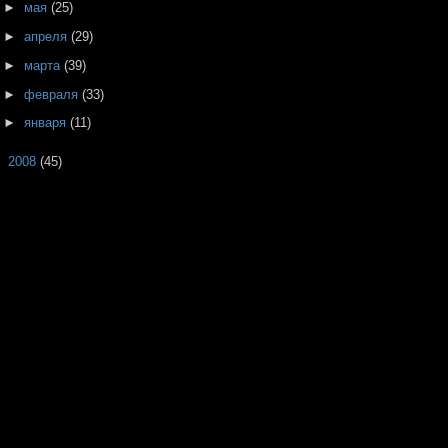
►
мая
(25)
►
апреля
(29)
►
марта
(39)
►
февраля
(33)
►
января
(11)
►
2008
(45)