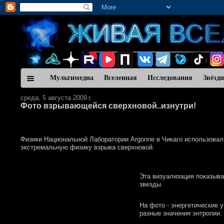
Мультимедиа
Вселенная
Исследования
Звёзд
среда, 5 августа 2009 г.
Фото взрывающейся сверхновой..изнутри!
Физики Национальной Лаборатории Argonne в Чикаго использовал
экстремальную физику взрыва сверхновой.
Эта визуализация показыв
звезды.
На фото - энергетические 
разные значения энтропии.