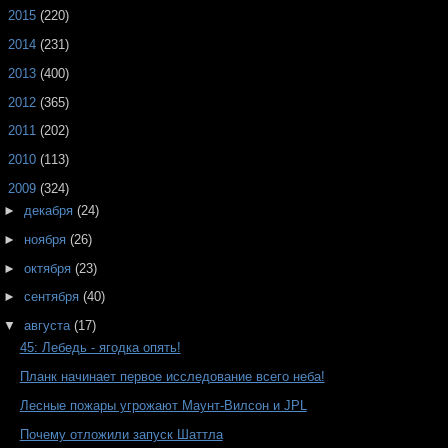
►
2015
(220)
►
2014
(231)
►
2013
(400)
►
2012
(365)
►
2011
(202)
►
2010
(113)
▼
2009
(324)
►
декабря
(24)
►
ноября
(26)
►
октября
(23)
►
сентября
(40)
▼
августа
(17)
45: Лебедь - ягодка опять!
Планк начинает первое исследование всего неба!
Лесные пожары угрожают Маунт-Вилсон и JPL
Почему отложили запуск Шаттла