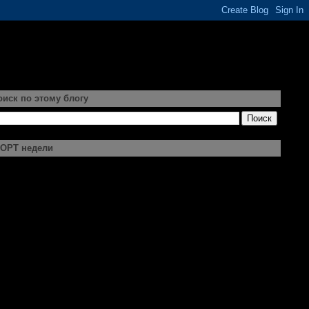
оиск по этому блогу
ОРТ недели