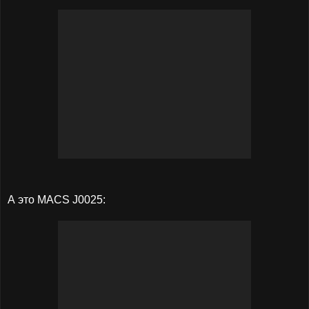
А это MACS J0025: