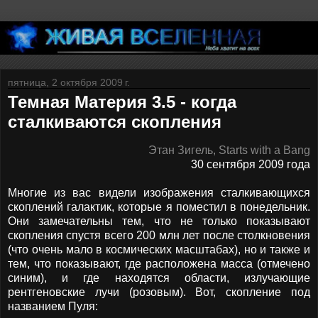
пятница, 2 октября 2009 г.
Темная Материя 3.5 - когда
сталкиваются скопления
Этан Зигель, Starts with a Bang
30 сентября 2009 года
Многие из вас видели изображения сталкивающихся
скоплений галактик, которые я поместил в понедельник.
Они замечательны тем, что не только показывают
скопления спустя всего 200 млн лет после столкновения
(что очень мало в космических масштабах), но и также и
тем, что показывают, где расположена масса (отмечено
синим), и где находятся области, излучающие
рентгеновские лучи (розовым). Вот, скопление под
названием Пуля: