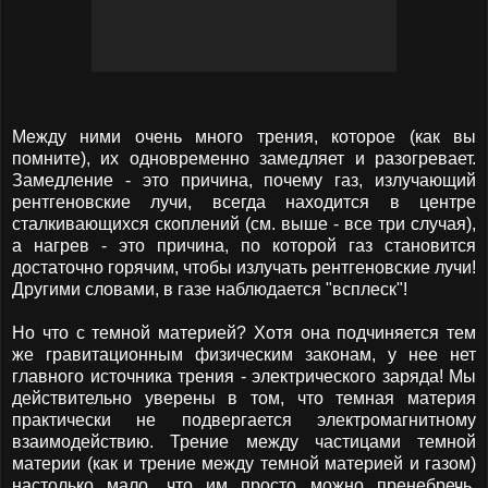
Между ними очень много трения, которое (как вы
помните), их одновременно замедляет и разогревает.
Замедление - это причина, почему газ, излучающий
рентгеновские лучи, всегда находится в центре
сталкивающихся скоплений (см. выше - все три случая),
а нагрев - это причина, по которой газ становится
достаточно горячим, чтобы излучать рентгеновские лучи!
Другими словами, в газе наблюдается "всплеск"!
Но что с темной материей? Хотя она подчиняется тем
же гравитационным физическим законам, у нее нет
главного источника трения - электрического заряда! Мы
действительно уверены в том, что темная материя
практически не подвергается электромагнитному
взаимодействию. Трение между частицами темной
материи (как и трение между темной материей и газом)
настолько мало, что им просто можно пренебречь.