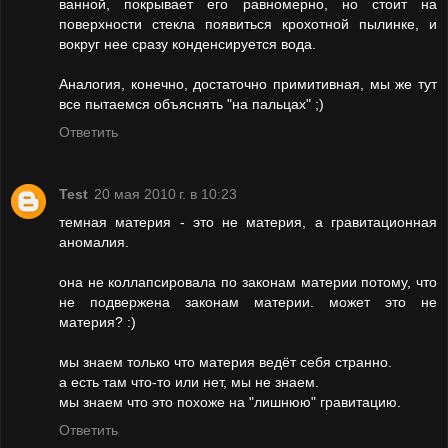
ванной, покрывает его равномерно, но стоит на
поверхности стекла появиться крохотной пылинке, и
вокруг нее сразу конденсируется вода.
Аналогия, конечно, достаточно примитивная, мы же тут
все пытаемся объяснять "на пальцах" ;)
Ответить
Test
20 мая 2010 г. в 10:23
темная материя - это не материя, а гравитационная
аномалия.
она не коллапсировала по законам материи потому, что
не подвержена законам материи. может это не
материя? :)
мы знаем только что материя ведёт себя странно.
а есть там что-то или нет, мы не знаем.
мы знаем что это похоже на "лишнюю" гравитацию.
Ответить