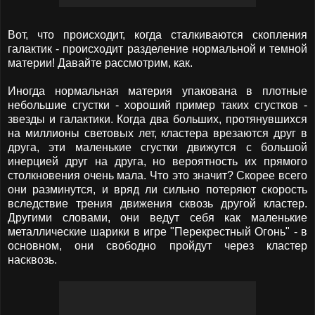
Вот, что происходит, когда сталкиваются скопления
галактик - происходит разделение нормальной и темной
материи! Давайте рассмотрим, как.
Иногда нормальная материя упакована в плотные
небольшие сгустки - хороший пример таких сгустков -
звезды и галактики. Когда два больших, протянувшихся
на миллионы световых лет, кластера врезаются друг в
друга, эти маленькие сгустки движутся с большой
инерцией друг на друга, но вероятность их прямого
столкновения очень мала. Что это значит? Скорее всего
они разминутся, и вряд ли сильно потеряют скорость
вследствие трения движения сквозь другой кластер.
Другими словами, они ведут себя как маленькие
металлические шарики в игре "Перекрестный Огонь" - в
основном, они свободно пройдут через кластер
насквозь.