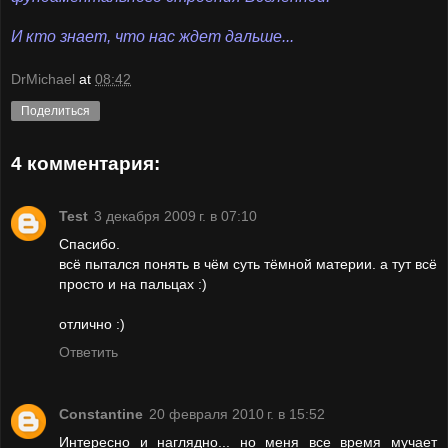
И кто знает, что нас ждет дальше...
DrMichael
at
08:42
Поделиться
4 комментария:
Test
3 декабря 2009 г. в 07:10
Спасибо.
всё пытался понять в чём суть тёмной материи. а тут всё
просто и на пальцах :)
отлично :)
Ответить
Constantine
20 февраля 2010 г. в 15:52
Интересно и наглядно... но меня все время мучает