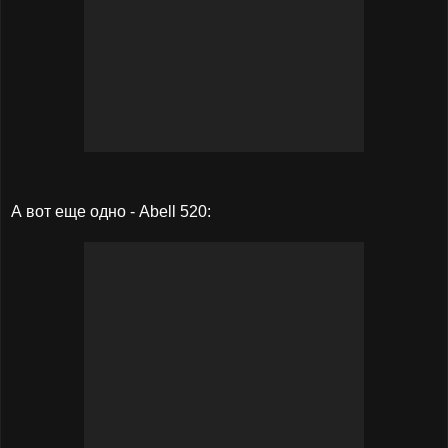
А вот еще одно - Abell 520: