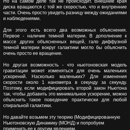
Но на самом деле так не происходит. Внешние края
диска вращаются с той же скоростью, что и внутренние
части. Очень просто увидеть разницу между ожиданиями
и наблюдениями.
Для этого есть всего два возможных объяснения.
Первое - наличие темной материи. В дополнение к
массе других объясненных вещей, гало диффузной
темной материи вокруг галактики могло бы объяснить
очень просто ее вращение.
Но другая возможность - что ньютоновская модель
гравитации может изменяться для очень маленьких
ускорений. Насколько маленьких? Для изменения
скорости около 1 нанометра в секунду за секунду.
Поэтому, если модифицировать второй закон Ньютона
так, чтобы добавить это минимальное ускорение, можно
объяснить такое поведение практически для любой
спиральной галактики.
Но давайте возьмем эту теорию (Модифицированную
Ньютоновскую Динамику (МОНД) и попробуем
применить ее к другим явлениям.