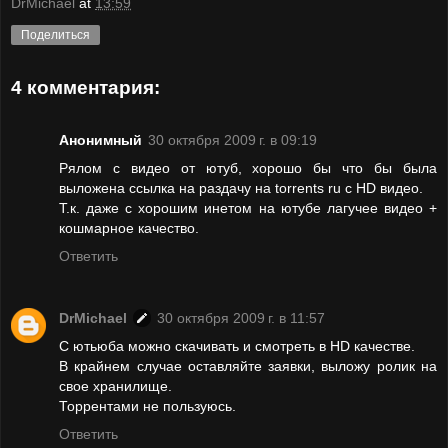
DrMichael
at
13:59
Поделиться
4 комментария:
Анонимный
30 октября 2009 г. в 09:19
Рялом с видео от ютуб, хорошо бы что бы была
выложена ссылка на раздачу на torrents ru с HD видео.
Т.к. даже с хорошим инетом на ютубе лагучее видео +
кошмарное качество.
Ответить
DrMichael
30 октября 2009 г. в 11:57
С ютьюба можно скачивать и смотреть в HD качестве.
В крайнем случае оставляйте заявки, выложу ролик на
свое хранилище.
Торрентами не пользуюсь.
Ответить