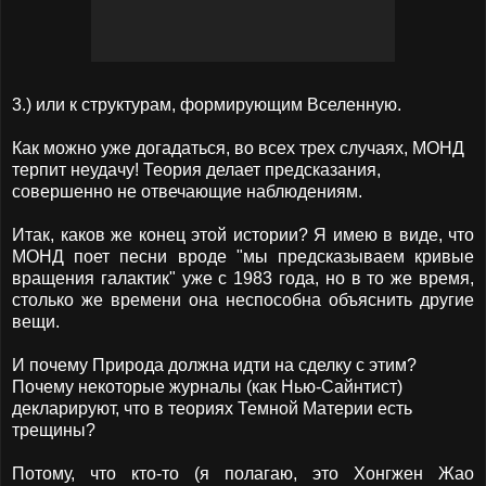
3.) или к структурам, формирующим Вселенную.
Как можно уже догадаться, во всех трех случаях, МОНД
терпит неудачу! Теория делает предсказания,
совершенно не отвечающие наблюдениям.
Итак, каков же конец этой истории? Я имею в виде, что
МОНД поет песни вроде "мы предсказываем кривые
вращения галактик" уже с 1983 года, но в то же время,
столько же времени она неспособна объяснить другие
вещи.
И почему Природа должна идти на сделку с этим?
Почему некоторые журналы (как Нью-Сайнтист)
декларируют, что в теориях Темной Материи есть
трещины?
Потому, что кто-то (я полагаю, это Хонгжен Жао