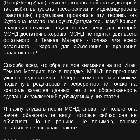
(HongSheng Zhao), один из авторов этой статьи, который
так любит выпускать пресс-релизы и модифицировать
гравитацию) продолжает продвигать эту теорию, как
будто она чему-то нас научит. Догадайтесь чему? Кривая
вращения галактик - единственная вещь, для которой
МОНД достаточно хороша! МОНД не годится для всего
остального, и Темная Материя - годная для всего
остального - хороша для объяснения и вращения
галактик тоже!
Спасибо всем, кто обратил мое внимание на это. Итак,
Темная Материя: все в порядке, МОНД: по-прежнему
ужасно недостаточна. Теперь, возможно, мы сможем
подвигнуть редакторов и референтов не только на
контроль качества данных, но и на обоснованность
сделанных заключений публикуемых у них статей.
Я начну слушать песни МОНД снова, как только она
начнет объяснять те вещи, которые сейчас она не
объясняет. Но не раньше. Не понимаю, почему
остальные не поступают так же.