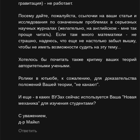
гравитация) - не работает.
Посему дайте, пожалуйста, ссылочки на ваши статьи и
исследования по означенным проблемах в серьезных
научных журналах (желательно, на английском - мне так
проще читать). Если там много математики - не
страшно, надеюсь, что еще не настолько забыл вышку,
чтобы не иметь возможности судить на эту тему...
Хотелось бы почитать также критику ваших теорий
авторитетными учеными.
Ролики в ютьюбе, к сожалению, для доказательства
положений Вашей теории, "не канают".
И еще - в каких ВУЗах сейчас используется Ваша "Новая
механика" для изучения студентами?
С уважением,
д-р Майкл
Ответить