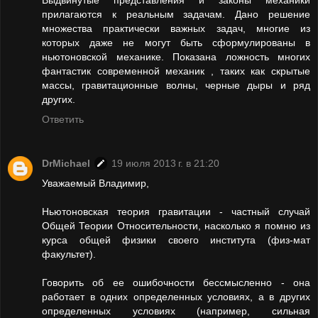
прилагаются к реальным задачам. Дано решение
множества практически важных задач, многие из
которых даже не могут быть сформулированы в
ньютоновской механике. Показана ложность многих
фантастик современной механик , таких как скрытые
массы, гравитационные волны, черные дыры и ряд
других.
Ответить
DrMichael
19 июля 2013 г. в 21:20
Уважаемый Владимир,
Ньютоновская теория гравитации - частный случай
Общей Теории Относительности, насколько я помню из
курса общей физики своего института (физ-мат
факультет).
Говорить об ее ошибочности бессмысленно - она
работает в одних определенных условиях, а в других
определенных условиях (например, сильная