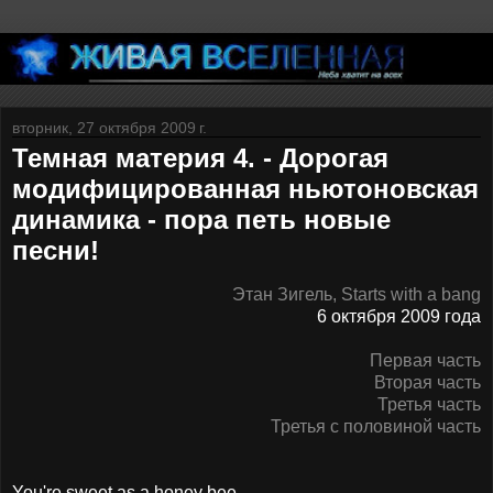
вторник, 27 октября 2009 г.
Темная материя 4. - Дорогая
модифицированная ньютоновская
динамика - пора петь новые
песни!
Этан Зигель, Starts with a bang
6 октября 2009 года
Первая часть
Вторая часть
Третья часть
Третья с половиной часть
You're sweet as a honey bee