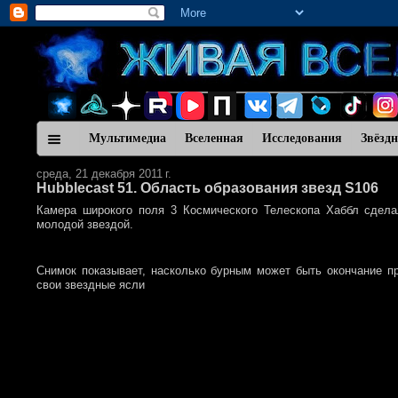
Мультимедиа
Вселенная
Исследования
Звёзд
среда, 21 декабря 2011 г.
Hubblecast 51. Область образования звезд S106
Камера широкого поля 3 Космического Телескопа Хаббл сделал
молодой звездой.
Снимок показывает, насколько бурным может быть окончание п
свои звездные ясли