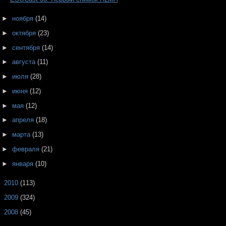
►
ноября
(14)
►
октября
(23)
►
сентября
(14)
►
августа
(11)
►
июля
(28)
►
июня
(12)
►
мая
(12)
►
апреля
(18)
►
марта
(13)
►
февраля
(21)
►
января
(10)
►
2010
(113)
►
2009
(324)
►
2008
(45)