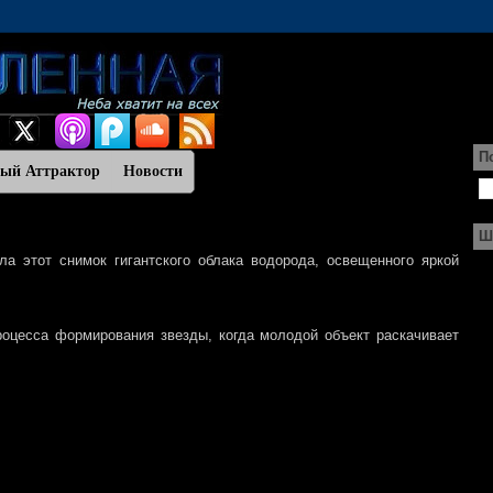
П
ный Аттрактор
Новости
Ш
а этот снимок гигантского облака водорода, освещенного яркой
роцесса формирования звезды, когда молодой объект раскачивает