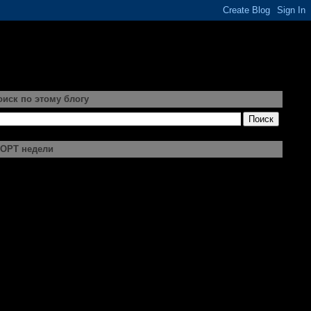
оиск по этому блогу
ОРТ недели