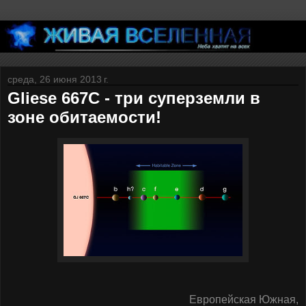
среда, 26 июня 2013 г.
Gliese 667C - три суперземли в
зоне обитаемости!
Европейская Южная,