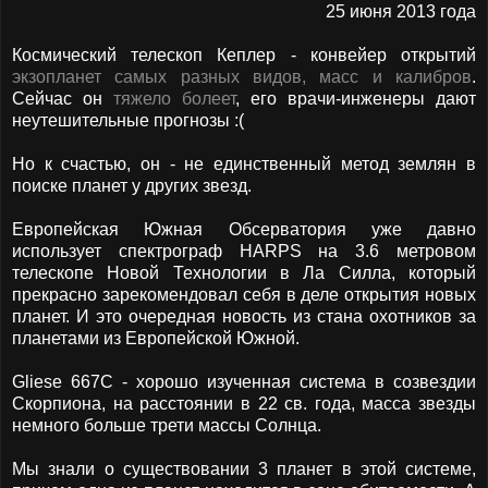
25 июня 2013 года
Космический телескоп Кеплер - конвейер открытий
экзопланет самых разных видов, масс и калибров
.
Сейчас он
тяжело болеет
, его врачи-инженеры дают
неутешительные прогнозы :(
Но к счастью, он - не единственный метод землян в
поиске планет у других звезд.
Европейская Южная Обсерватория уже давно
использует спектрограф HARPS на 3.6 метровом
телескопе Новой Технологии в Ла Силла, который
прекрасно зарекомендовал себя в деле открытия новых
планет. И это очередная новость из стана охотников за
планетами из Европейской Южной.
Gliese 667C - хорошо изученная система в созвездии
Скорпиона, на расстоянии в 22 св. года, масса звезды
немного больше трети массы Солнца.
Мы знали о существовании 3 планет в этой системе,