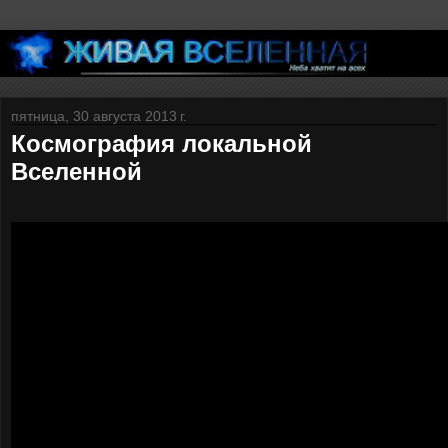
пятница, 30 августа 2013 г.
Космография локальной
Вселенной