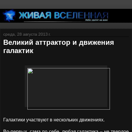
среда, 28 августа 2013 г.
Великий аттрактор и движения
галактик
Галактики участвуют в нескольких движениях.
Во-первых, сама по себе, любая галактика – не твердое