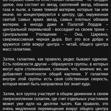
целое, она состоит из звезд, скоплений звезд, облаков
газа и пыли, а также темной материи, которые так или
иначе, но концентрируются к центру, где, окруженная
свитой самых ярких звезд, самых плотных облаков
материи, а иногда даже и Палатой Лордов –
центральной перемычкой - восседает на своем троне –
Центральном Утолщении – Она, Царевна,
сверхмассивная черная дыра. Вот это все добро и
кружится себе вокруг центра – читай, общего центра
масс галактики.
Затем, галактики, как правило, редко бывают одиноки.
Есть поблизости другие – образуются группы, в которых
могут идти столкновения, слияния, что, конечно же, не
добавляет понятности общей картинке. У галактики
внутри этой группы есть своя собственная скорость,
которая может быть направлена бог знает куда.
Затем, вся группа участвует в общем движении в своем
сверхскоплении галактик, где счет отдельных участников
может уже идти на десятки тысяч. Как правило, это
очень медленное перемещение вокруг общего центра