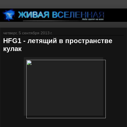
четверг, 5 сентября 2013 г.
HFG1 - летящий в пространстве
кулак