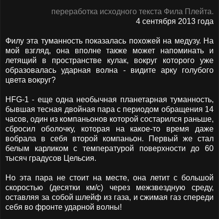
переработка исходного текста Фила Плейта.
4 сентября 2013 года
Филу эта туманность показалась похожей на медузу. На
мой взгляд, она вполне также может напоминать и
летящий в пространстве кулак, вокруг которого уже
образовалась ударная волна - видите арку голубого
цвета вокруг?
HFG-1 - еще одна необычная планетарная туманность,
бывшая тесная двойная пара с периодом обращения 14
часов, один из компаньонов которой состарился раньше,
сбросил оболочку, которая на какое-то время даже
вобрала в себя второй компаньон. Первый же стал
белым карликом с температурой поверхности до 60
тысяч градусов Цельсия.
Но эта пара не стоит на месте, она летит с большой
скоростью (десятки км/с) через межзвездную среду,
оставляя за собой шлейф из газа, и сжимая газ спереди
себя во фронте ударной волны!