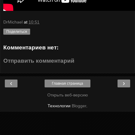
DrMichael
at
10:51
Поделиться
Комментариев нет:
Отправить комментарий
‹
›
Главная страница
Открыть веб-версию
Технологии
Blogger
.