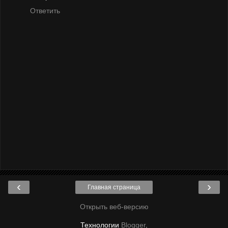
Ответить
‹
›
Главная страница
Открыть веб-версию
Технологии
Blogger
.