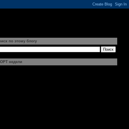
оиск по этому блогу
ОРТ недели