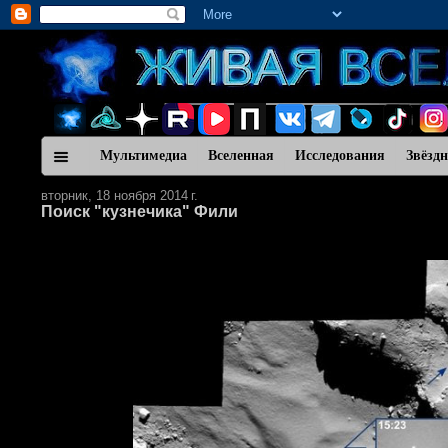
Мультимедиа
Вселенная
Исследования
Звёзд
вторник, 18 ноября 2014 г.
Поиск "кузнечика" Фили