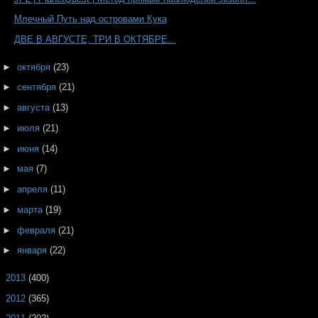
Млечный Путь над островами Кука
ДВЕ В АВГУСТЕ, ТРИ В ОКТЯБРЕ...
►
октября
(23)
►
сентября
(21)
►
августа
(13)
►
июля
(21)
►
июня
(14)
►
мая
(7)
►
апреля
(11)
►
марта
(19)
►
февраля
(21)
►
января
(22)
►
2013
(400)
►
2012
(365)