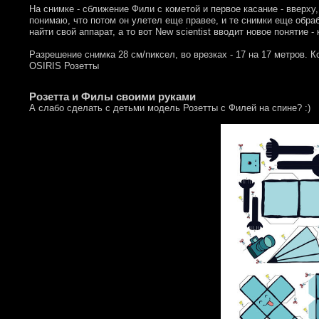
На снимке - сближение Фили с кометой и первое касание - вверху,
понимаю, что потом он улетел еще правее, и те снимки еще обра
найти свой аппарат, а то вот New scientist вводит новое понятие -
Разрешение снимка 28 см/пиксел, во врезках - 17 на 17 метров.
OSIRIS Розетты
Розетта и Филы своими руками
А слабо сделать с детьми модель Розетты с Филей на спине? :)