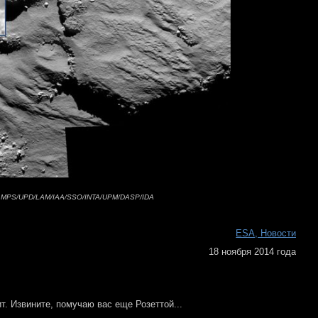
am MPS/UPD/LAM/IAA/SSO/INTA/UPM/DASP/IDA
ESA, Новости
18 ноября 2014 года
т. Извините, помучаю вас еще Розеттой...