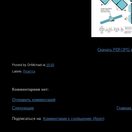
Скачать PDF/JPG 
Posted by
DrMichael
at
15:55
Labels:
Розетта
Комментариев нет:
Отправить комментарий
Следующее
Главная
Подписаться на:
Комментарии к сообщению (Atom)