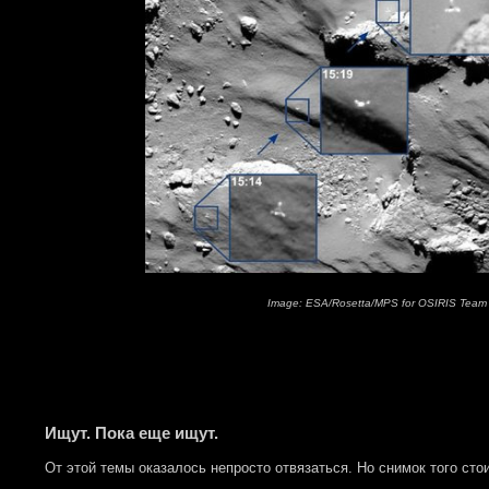
Image: ESA/Rosetta/MPS for OSIRIS Te
Ищут. Пока еще ищут.
От этой темы оказалось непросто отвязаться. Но снимок того стои