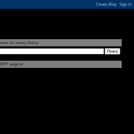
оиск по этому блогу
ОРТ недели