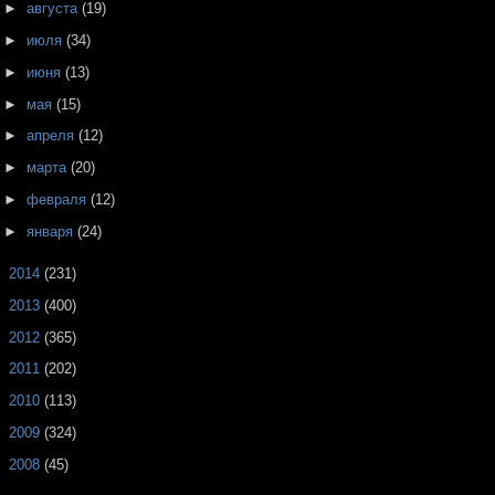
►
августа
(19)
►
июля
(34)
►
июня
(13)
►
мая
(15)
►
апреля
(12)
►
марта
(20)
►
февраля
(12)
►
января
(24)
►
2014
(231)
►
2013
(400)
►
2012
(365)
►
2011
(202)
►
2010
(113)
►
2009
(324)
►
2008
(45)