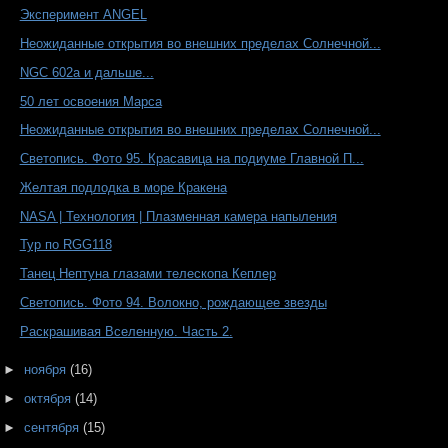
Эксперимент ANGEL
Неожиданные открытия во внешних пределах Солнечной...
NGC 602a и дальше...
50 лет освоения Марса
Неожиданные открытия во внешних пределах Солнечной...
Светопись. Фото 95. Красавица на подиуме Главной П...
Желтая подлодка в море Кракена
NASA | Технология | Плазменная камера напыления
Тур по RGG118
Танец Нептуна глазами телескопа Кеплер
Светопись. Фото 94. Волокно, рождающее звезды
Раскрашивая Вселенную. Часть 2.
►
ноября
(16)
►
октября
(14)
►
сентября
(15)