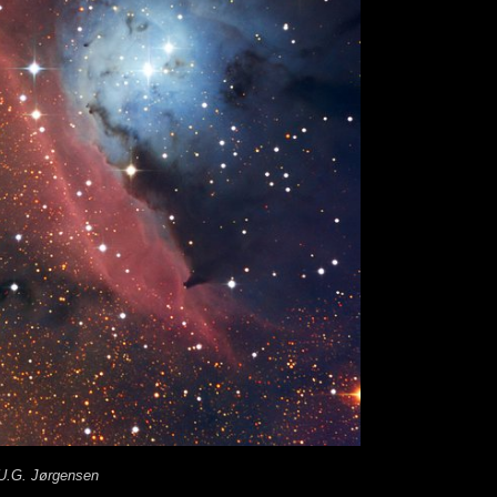
U.G. Jørgensen