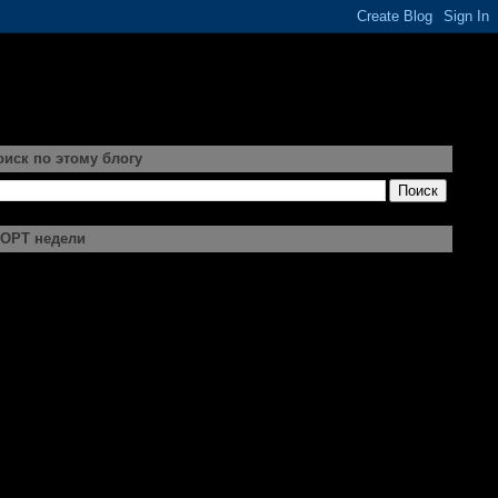
оиск по этому блогу
ОРТ недели