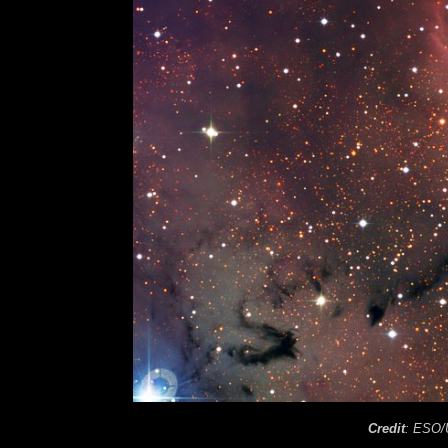
Credit
: ESO/