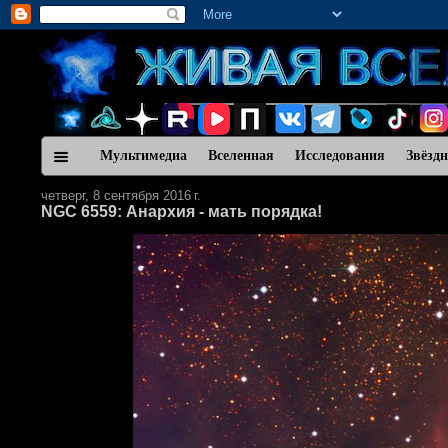
Мультимедиа
Вселенная
Исследования
Звёзд
четверг, 8 сентября 2016 г.
NGC 6559: Анархия - мать порядка!